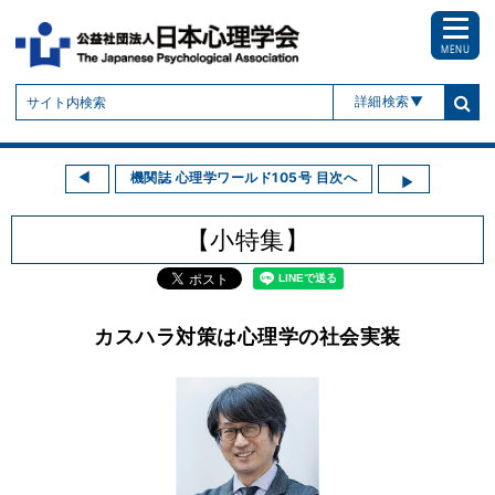
MENU
詳細検索
機関誌 心理学ワールド105号 目次へ
【小特集】
カスハラ対策は心理学の社会実装