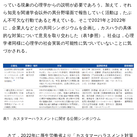
っている現象の心理学からの説明が必要であろう。加えて，それ
ら知見を関連学会以外の異分野場面で報告していく活動は，たぶ
ん不可欠な行動であると考えている。そこで2021年と2022年
に，企業人などとの共同シンポジウムを企画し，カスハラの具体
的な対策について意見を取り交わした（表1参照）。社会は，心理
学者同様に心理学の社会実装の可能性に気づいていないことに気
づかされる。
表1 カスタマーハラスメントに関する公開シンポジウム
さて，2022年に厚生労働省より「カスタマーハラスメント対策