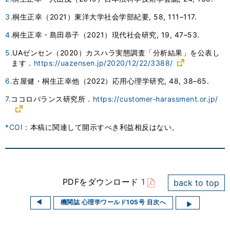
3.
桐生正幸（2021）東洋大学社会学部紀要, 58, 111–117.
4.
桐生正幸・島田恭子（2021）現代社会研究, 19, 47–53.
5.
UAゼンセン（2020）カスハラ実態調査「分析結果」を公表し
ます．
https://uazensen.jp/2020/12/22/3388/
6.
古屋健・桐生正幸他（2022）応用心理学研究, 48, 38–65.
7.
ココロバランス研究所．
https://customer-harassment.or.jp/
*COI
：本稿に関連して開示すべき利益相反はない。
PDFをダウンロード
1
back to top
機関誌 心理学ワールド105号 目次へ