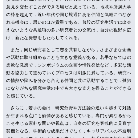
意見を交わすことができる場だと思っている。地域や所属大学
の枠を超えて，近い年代や同じ境遇にある仲間と気軽につなが
れる機会は，思いのほか貴重である。普段の研究生活では出会
えないような共通項の多い研究者との交流は，自分の視野を広
げ，新たな発想をもたらしてくれる。
また，同じ研究者として志を共有しながら，さまざまな企画
や活動に取り組めることも大きな意義がある。若手ならではの
柔軟な発想で，シンポジウムの企画や情報発信など，多彩な活
動を協力して進めていくプロセスは刺激に満ちている。研究へ
の情熱や悩みを分かち合える仲間と共に活動することで，孤独
になりがちな研究生活の中でも大きな支えを得ることができる
と感じている。
さらに，若手の会は，研究分野や方法論の違いを越えて対話
が生まれる点にも価値があると感じている。専門が異なるから
こそ生じる素朴な問いや視点は，自身の研究を客観的に見直す
契機となる。学術的な成果だけでなく，キャリアパスの不透明