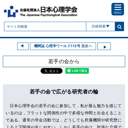
MENU
詳細検索
機関誌 心理学ワールド113号 目次へ
若手の会から
若手の会で広がる研究者の輪
日本心理学会の若手の会に参加して，私が最も魅力を感じて
いるのは，フラットな関係性の中で多様な仲間と出会えること
である。通常の学会活動では，どうしても所属機関や研究歴に
よる上下関係が生じやすい。しかし若手の会は，対等な立場で