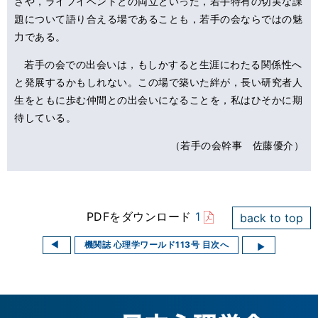
さや，ライフイベントとの両立といった，若手特有の切実な課
題について語り合える場であることも，若手の会ならではの魅
力である。
若手の会での出会いは，もしかすると生涯にわたる関係性へ
と発展するかもしれない。この場で築いた絆が，長い研究者人
生をともに歩む仲間との出会いになることを，私はひそかに期
待している。
（若手の会幹事 佐藤優介）
PDFをダウンロード
1
back to top
機関誌 心理学ワールド113号 目次へ