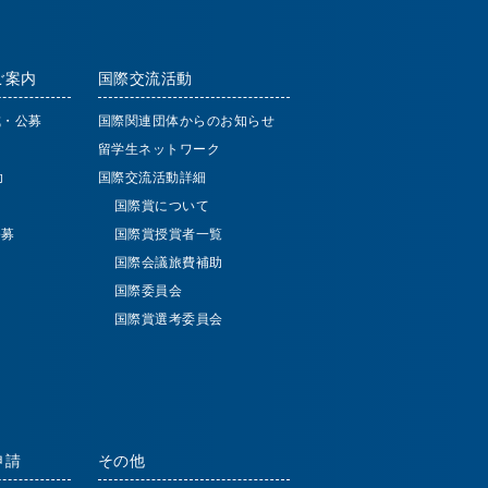
ご案内
国際交流活動
成・公募
国際関連団体からのお知らせ
留学生ネットワーク
助
国際交流活動詳細
国際賞について
公募
国際賞授賞者一覧
国際会議旅費補助
国際委員会
国際賞選考委員会
申請
その他