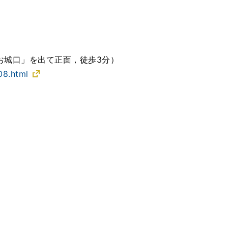
駅「お城口」を出て正面，徒歩3分）
08.html