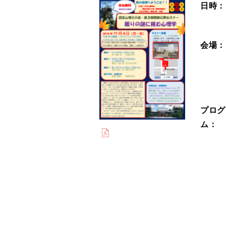
日時：
会場：
プログ
ム：