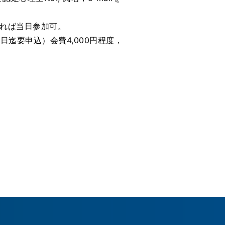
あれば当日参加可。
日迄要申込）会費4,000円程度，