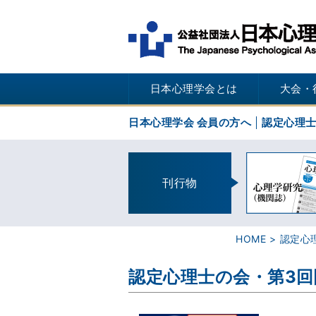
日本心理学会とは
大会・
日本心理学会 会員の方へ
認定心理
刊行物
HOME
認定心
認定心理士の会・第3回