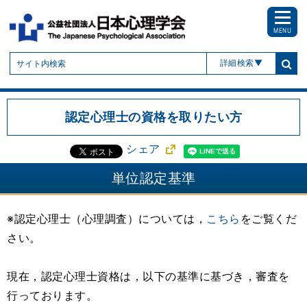
MENU
詳細検索
認定心理士の資格を取りたい方
シェア
単位認定基準
※認定心理士（心理調査）については，
こちら
をご覧くだ
さい。
現在，認定心理士資格は，以下の基準に基づき，審査を
行っております。