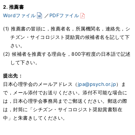
2. 推薦書
Wordファイル
／
PDFファイル
(1) 推薦書の冒頭に，推薦者名，所属機関名，連絡先，シ
チズン・サイコロジスト奨励賞の候補者名を記して下
さい。
(2) 候補者を推薦する理由を，800字程度の日本語で記述
して下さい。
提出先：
日本心理学会のメールアドレス（
jpa@psych.or.jp
）ま
で，メール添付でお送りください。添付不可能な場合に
は，日本心理学会事務局までご郵送ください。郵送の際
は，封筒に「シチズン・サイコロジスト奨励賞書類在
中」と朱書きしてください。