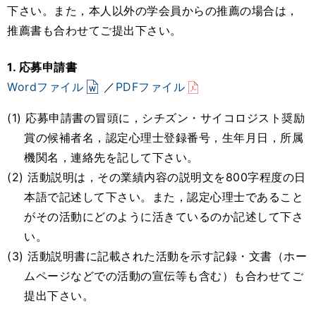
下さい。また，本人以外の学会員からの推薦の場合は，
推薦書も合わせてご提出下さい。
1. 応募申請書
Wordファイル
／
PDFファイル
(1) 応募申請書の冒頭に，シチズン・サイコロジスト奨励
賞の候補者名，認定心理士登録番号，生年月日，所属
機関名，連絡先を記して下さい。
(2) 活動説明は，その業績内容の説明文を800字程度の日
本語で記述して下さい。また，認定心理士であること
がその活動にどのように活きているのか記述して下さ
い。
(3) 活動説明書に記載された活動を示す記録・文書（ホー
ムページなどでの活動の宣伝等も含む）も合わせてご
提出下さい。