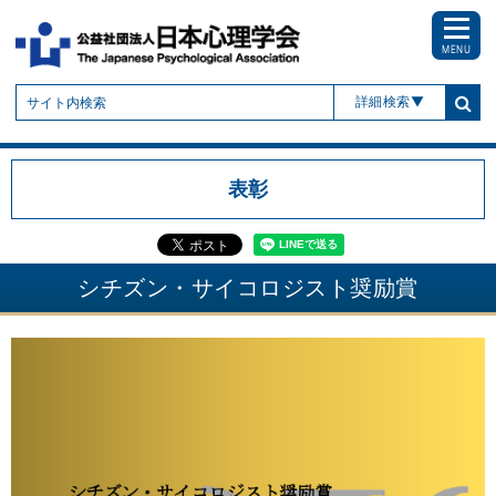
MENU
詳細検索
表彰
シチズン・サイコロジスト奨励賞