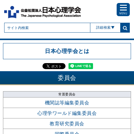
MENU
詳細検索
日本心理学会とは
委員会
常置委員会
機関誌等編集委員会
心理学ワールド編集委員会
教育研究委員会