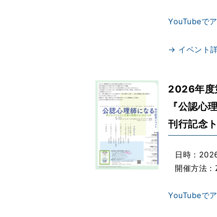
YouTube
→ イベント
2026年
『公認心理
刊行記念
日時：2026
開催方法：
YouTube