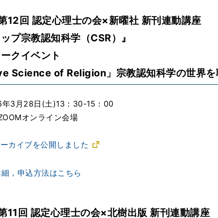
度第12回 認定心理士の会×新曜社 新刊連動講座
ップ宗教認知科学（CSR）』
トークイベント
ive Science of Religion」宗教認知科学の世界
年3月28日(土)13：30-15：00
ZOOMオンライン会場
でアーカイブを公開しました
詳細，申込方法はこちら
度第11回 認定心理士の会×北樹出版 新刊連動講座