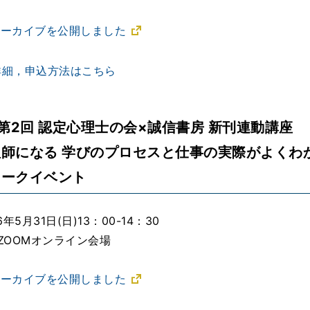
でアーカイブを公開しました
詳細，申込方法はこちら
度第2回 認定心理士の会×誠信書房 新刊連動講座
師になる 学びのプロセスと仕事の実際がよくわ
トークイベント
年5月31日(日)13：00-14：30
ZOOMオンライン会場
でアーカイブを公開しました