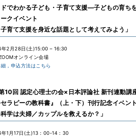
ードでわかる子ども・子育て支援―子どもの育ち
トークイベント
・子育て支援を身近な話題として考えてみよう」
2月28日(土)15:00 – 16:30
ZOOMオンライン会場
詳細，申込方法はこちら
度第10回 認定心理士の会×日本評論社 新刊連動講
ルセラピーの教科書』（上・下）刊行記念イベン
の科学は夫婦／カップルを救えるか？」
年1月17日(土)13：00-14：30