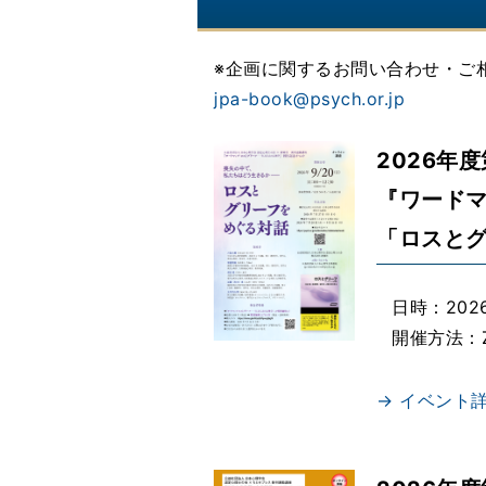
※企画に関するお問い合わせ・ご
jpa-book@psych.or.jp
2026年
『ワードマ
「ロスと
日時：2026
開催方法：
→ イベント