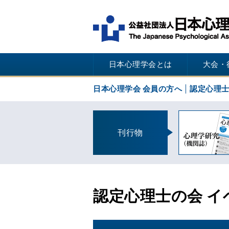
日本心理学会とは
大会・
日本心理学会 会員の方へ
認定心理
刊行物
認定心理士の会 イ