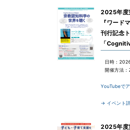
2025年
『ワードマ
刊行記念
「Cognit
日時：2026
開催方法：
YouTube
→ イベント
2025年