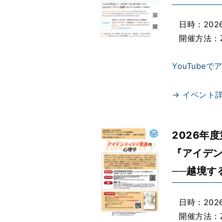
日時：2026
開催方法：
YouTube
→ イベント
2026年
『アイデ
──越境す
日時：2026
開催方法：