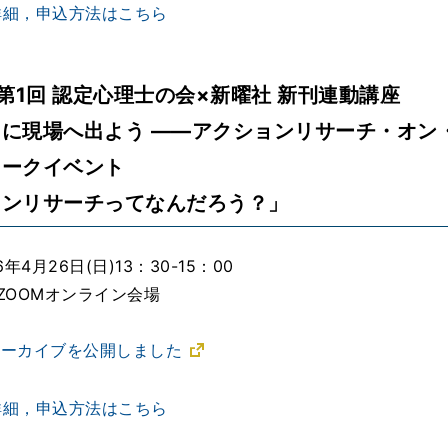
詳細，申込方法はこちら
度第1回 認定心理士の会×新曜社 新刊連動講座
に現場へ出よう ――アクションリサーチ・オン
トークイベント
ョンリサーチってなんだろう？」
年4月26日(日)13：30-15：00
ZOOMオンライン会場
でアーカイブを公開しました
詳細，申込方法はこちら