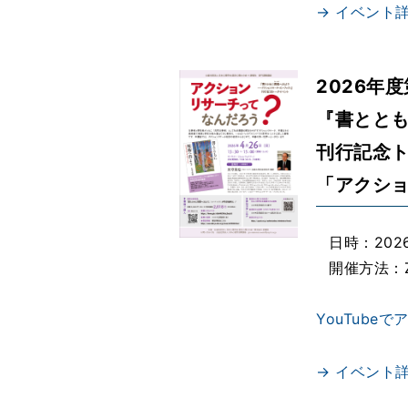
→ イベント
2026年
『書ととも
刊行記念
「アクシ
日時：2026
開催方法：
YouTube
→ イベント