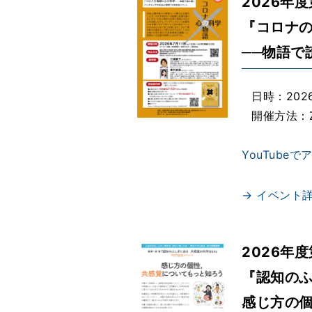
2026年
『コロナの
──物語で
日時：2026年
開催方法：
YouTube
→ イベント
2026年
『認知のふ
感じ方の個