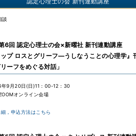
認定心理士の会 新刊連動講座
相談
度第6回 認定心理士の会×新曜社 新刊連動講座
ップ ロスとグリーフ―うしなうことの心理学』
グリーフをめぐる対話」
年9月20日(日)11：00-12：30
ZOOMオンライン会場
詳細，申込方法はこちら