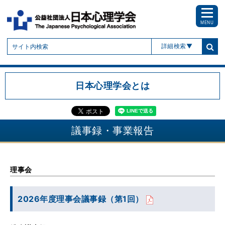
MENU
詳細検索
日本心理学会とは
議事録・事業報告
理事会
2026年度理事会議事録（第1回）