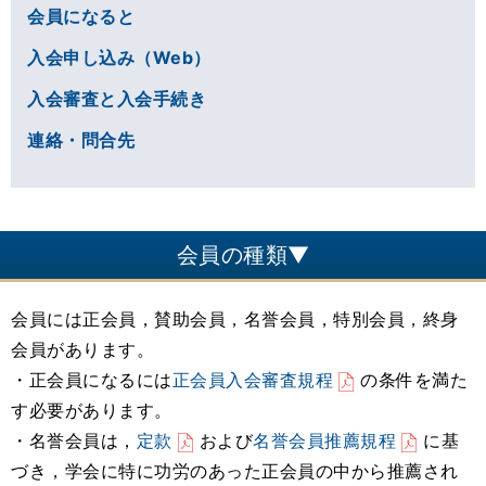
会員になると
入会申し込み（Web）
入会審査と入会手続き
連絡・問合先
会員の種類▼
会員には正会員，賛助会員，名誉会員，特別会員，終身
会員があります。
・正会員になるには
正会員入会審査規程
の条件を満た
す必要があります。
・名誉会員は，
定款
および
名誉会員推薦規程
に基
づき，学会に特に功労のあった正会員の中から推薦され