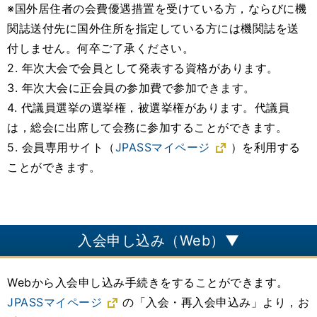
※国外居住者の会費優遇措置を受けている方，ならびに機
関誌送付先に国外住所を指定している方には機関誌を送
付しません。何卒ご了承ください。
2. 年次大会で会員として発表する資格があります。
3. 年次大会に正会員の参加費で参加できます。
4. 代議員選挙の選挙権，被選挙権があります。代議員
は，総会に出席して会務に参加することができます。
5. 会員専用サイト（
JPASSマイページ
）を利用する
ことができます。
入会申し込み（Web）▼
Webから入会申し込み手続きをすることができます。
JPASSマイページ
の「入会・再入会申込み」より，お