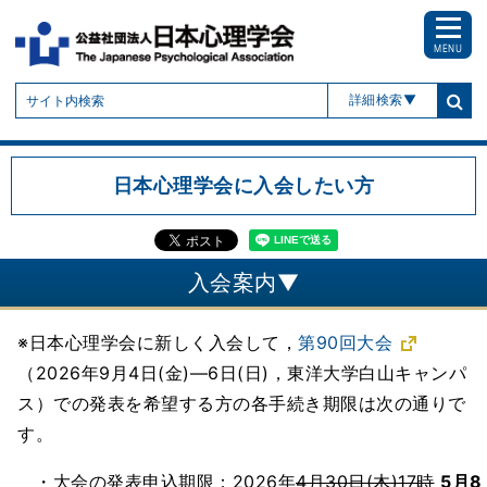
MENU
詳細検索
日本心理学会に入会したい方
入会案内▼
※日本心理学会に新しく入会して，
第90回大会
（2026年9月4日(金)―6日(日)，東洋大学白山キャンパ
ス）での発表を希望する方の各手続き期限は次の通りで
す。
・大会の発表申込期限：2026年
4月30日(木)17時
5月8