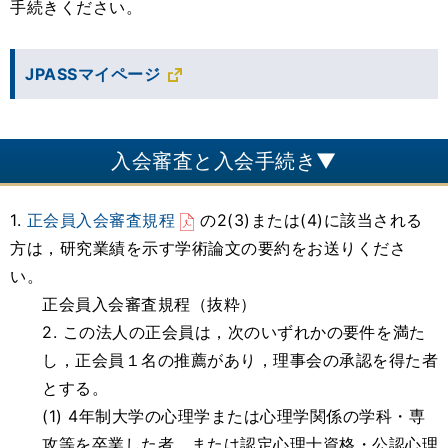
手続きください。
JPASSマイページ
入会審査と入会手続き▼
1.
正会員入会審査規程
の2(3)または(4)に該当される
方は，研究業績を示す学術論文の要約をお送りくださ
い。
正会員入会審査規程（抜粋）
2. この法人の正会員は，次のいずれかの要件を満た
し，正会員１名の推薦があり，理事会の承認を得た者
とする。
(1) 4年制大学の心理学または心理学関係の学科・専
攻等を卒業した者，または認定心理士資格・公認心理