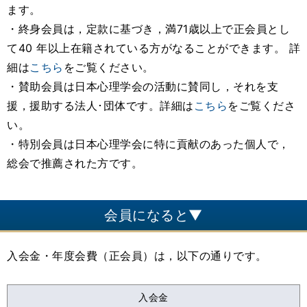
ます。
・終身会員は，定款に基づき，満71歳以上で正会員とし
て40 年以上在籍されている方がなることができます。 詳
細は
こちら
をご覧ください。
・賛助会員は日本心理学会の活動に賛同し，それを支
援，援助する法人･団体です。詳細は
こちら
をご覧くださ
い。
・特別会員は日本心理学会に特に貢献のあった個人で，
総会で推薦された方です。
会員になると▼
入会金・年度会費（正会員）は，以下の通りです。
入会金