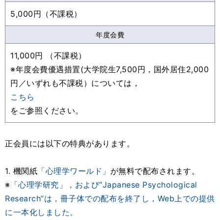
5,000円（不課税）
年度会費
11,000円 （不課税）
※年度会費優遇措置(大学院生7,500円，国外居住2,000
円／いずれも不課税）については，
こちら
をご参照ください。
正会員には以下の特典があります。
1. 機関紙
「心理学ワールド」
が無料で配布されます。
※
「心理学研究」，および“Japanese Psychological
Research”は，冊子体での配布を終了し，Web上での提供
に一本化しました。