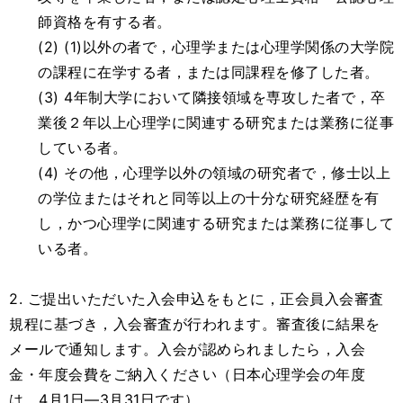
師資格を有する者。
(2) (1)以外の者で，心理学または心理学関係の大学院
の課程に在学する者，または同課程を修了した者。
(3) 4年制大学において隣接領域を専攻した者で，卒
業後２年以上心理学に関連する研究または業務に従事
している者。
(4) その他，心理学以外の領域の研究者で，修士以上
の学位またはそれと同等以上の十分な研究経歴を有
し，かつ心理学に関連する研究または業務に従事して
いる者。
2. ご提出いただいた入会申込をもとに，正会員入会審査
規程に基づき，入会審査が行われます。審査後に結果を
メールで通知します。入会が認められましたら，入会
金・年度会費をご納入ください（日本心理学会の年度
は，4月1日―3月31日です）。