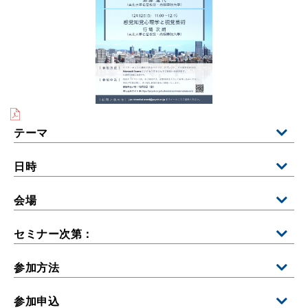
テーマ
日時
会場
セミナー次第：
参加方法
参加申込