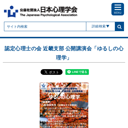
MENU
詳細検索
認定心理士の会 近畿支部 公開講演会「ゆるしの心
理学」