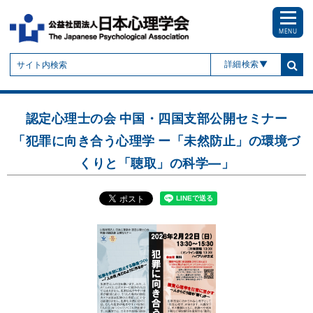
MENU
詳細検索
認定心理士の会 中国・四国支部公開セミナー
「犯罪に向き合う心理学 ー「未然防止」の環境づ
くりと「聴取」の科学―」