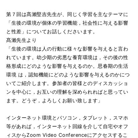
第７回は髙瀨堅吉先生が、同じく学習を主なテーマに
「生後の環境が個体の学習機能，社会性に与える影響
と性差」についてお話しくださいます。
髙瀨先生より
「生後の環境は人の行動に様々な影響を与えると言わ
れています。幼少期の劣悪な養育環境は，その後の性
格形成にどのような影響を与えるのか。思春期の生活
環境 は，認知機能にどのような影響を与えるのかにつ
いてご紹介します。参加者の皆様とのディスカッショ
ンを中心に，お互いの理解を深められればと思ってい
ます。どうぞ，よろしくお願い致します」
インターネット環境とパソコン，タブレット，スマホ
等があれば，インターネット回線を介して自宅やオフ
ィスからZoom Video Conferenceにアクセスするこ