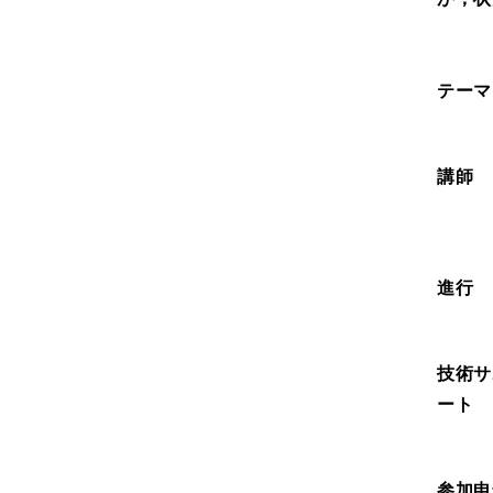
テーマ
講師
進行
技術サ
ート
参加申