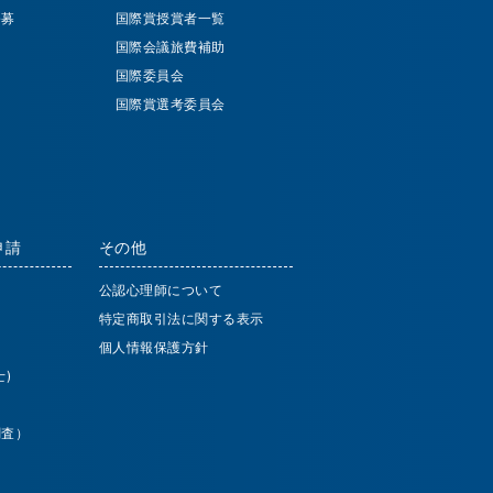
公募
国際賞授賞者一覧
国際会議旅費補助
国際委員会
国際賞選考委員会
申請
その他
公認心理師について
特定商取引法に関する表示
個人情報保護方針
)
調査）