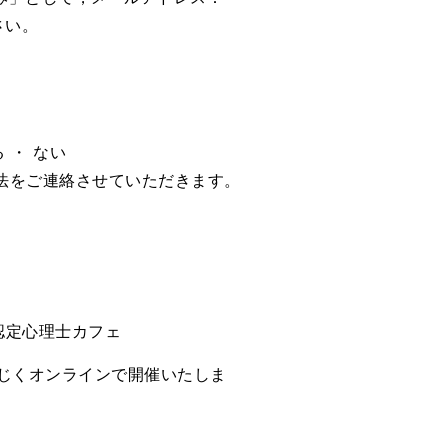
さい。
る ・ ない
法をご連絡させていただきます。
！認定心理士カフェ
じくオンラインで開催いたしま