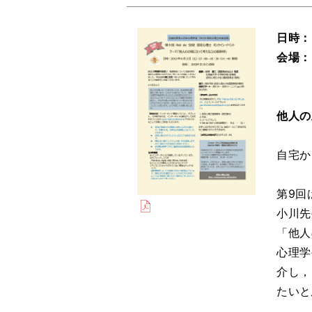
日時：
会場：
他人の
自宅か
第9回
小川先
「他人
心理学
介し，
たいと