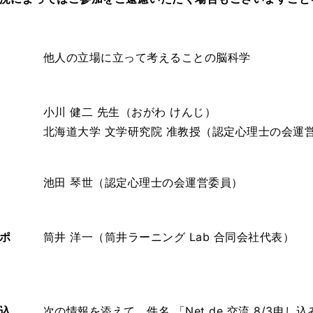
他人の立場に立って考えることの脳科学
小川 健二 先生（おがわ けんじ）
北海道大学 文学研究院 准教授（認定心理士の会運
池田 琴世（認定心理士の会運営委員）
ポ
筒井 洋一（筒井ラーニング Lab 合同会社代表）
込
次の情報を添えて，件名 「Net de 交流 8/3申