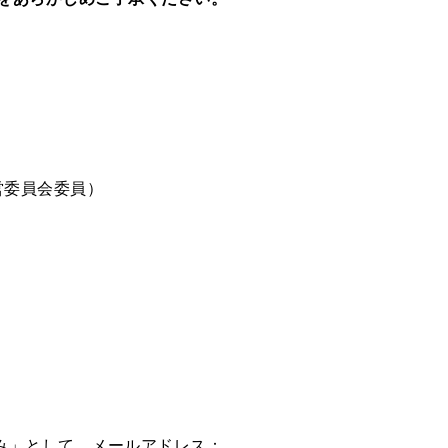
営委員会委員）
し込み」として，メールアドレス：