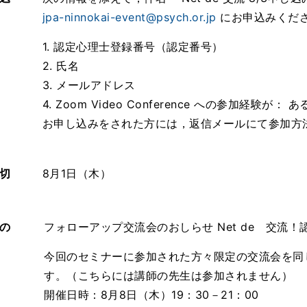
jpa-ninnokai-event@psych.or.jp
にお申込みくだ
1. 認定心理士登録番号（認定番号）
2. 氏名
3. メールアドレス
4. Zoom Video Conference への参加経験が： あ
お申し込みをされた方には，返信メールにて参加方
切
8月1日（木）
の
フォローアップ交流会のおしらせ Net de 交流
今回のセミナーに参加された方々限定の交流会を同
す。（こちらには講師の先生は参加されません）
開催日時：8月8日（木）19：30－21：00