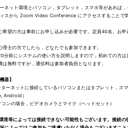
ーネット環境とパソコン，タブレット，スマホ等があれば，
ィスから Zoom Video Conference にアクセスする
ご希望の方は事前にお申し込みが必要です。定員40名。お
心理士の方でしたら，どなたでも参加できます。
20分前にシステムの使い方を説明しますので，初めての方は
費は無料ですが，通信料は参加者負担となります。
機器】
インターネットに接続しているパソコンまたはタブレット，スマホ（Wind
e, Android）
パソコンの場合，ビデオカメラとマイク（ヘッドセット）
環境等によっては接続できない可能性もございます。接続の
況によってはご参加をご遠慮いただく場合もございますこと