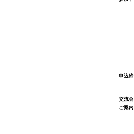
申込締
交流会
ご案内