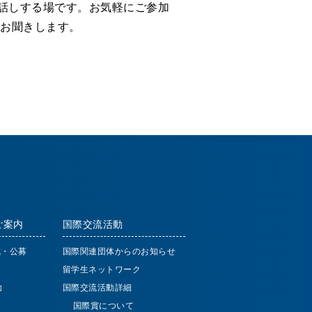
話しする場です。お気軽にご参加
でお聞きします。
ご案内
国際交流活動
成・公募
国際関連団体からのお知らせ
留学生ネットワーク
助
国際交流活動詳細
国際賞について