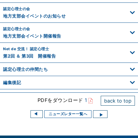
認定心理士の会
地方支部会イベントのお知らせ
認定心理士の会
地方支部会イベント開催報告
Net de 交流！ 認定心理士
第2回 ＆ 第3回 開催報告
認定心理士の仲間たち
編集後記
PDFをダウンロード
1
back to top
ニューズレター一覧へ