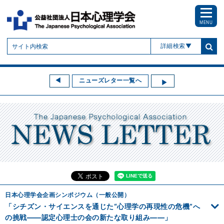
MENU
詳細検索
ニューズレター一覧へ
日本心理学会企画シンポジウム（一般公開）
「シチズン・サイエンスを通じた“心理学の再現性の危機”へ
の挑戦――認定心理士の会の新たな取り組み――」