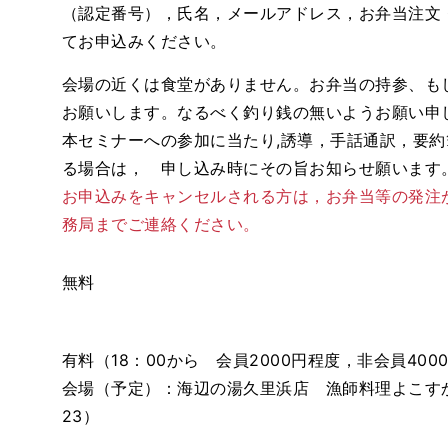
（認定番号），氏名，メールアドレス，お弁当注文
てお申込みください。
会場の近くは食堂がありません。お弁当の持参、もし
お願いします。なるべく釣り銭の無いようお願い申
本セミナーへの参加に当たり,誘導，手話通訳，要
る場合は， 申し込み時にその旨お知らせ願います
お申込みをキャンセルされる方は，お弁当等の発注
務局までご連絡ください。
無料
有料（18：00から 会員2000円程度，非会員400
会場（予定）：海辺の湯久里浜店 漁師料理よこすか
23）