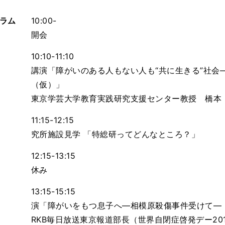
ラム
10:00-
開会
10:10-11:10
講演「障がいのある人もない人も“共に生きる”社会
（仮）」
東京学芸大学教育実践研究支援センター教授 橋本
11:15-12:15
究所施設見学 「特総研ってどんなところ？」
12:15-13:15
休み
13:15-15:15
演「障がいをもつ息子へ―相模原殺傷事件受けて―
RKB毎日放送東京報道部長（世界自閉症啓発デー2