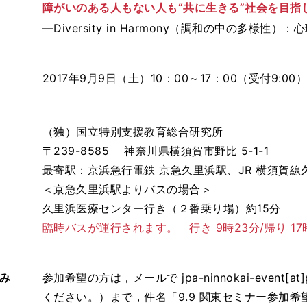
障がいのある人もない人も“共に生きる”社会を目指
―Diversity in Harmony（調和の中の多様
2017年9月9日（土）10：00～17：00（受付9:00）
（独）国立特別支援教育総合研究所
〒239-8585 神奈川県横須賀市野比 5-1-1
最寄駅：京浜急行電鉄 京急久里浜駅、JR 横須賀線
＜京急久里浜駅よりバスの場合＞
久里浜医療センター行き（２番乗り場）約15分
臨時バスが運行されます。 行き 9時23分/帰り 17
み
参加希望の方は，メールで jpa-ninnokai-event[at]
ください。）まで，件名「9.9 関東セミナー参加