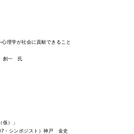
―心理学が社会に貢献できること
 創一 氏
（仮）」
017・シンポジスト）神戸 金史