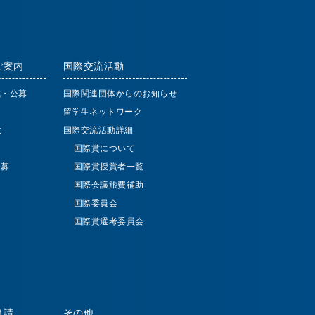
ご案内
国際交流活動
成・公募
国際関連団体からのお知らせ
留学生ネットワーク
助
国際交流活動詳細
国際賞について
公募
国際賞授賞者一覧
国際会議旅費補助
国際委員会
国際賞選考委員会
申請
その他