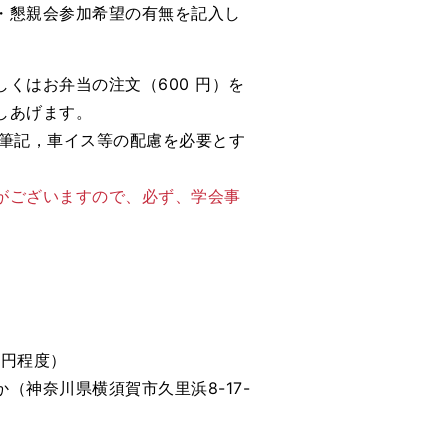
・懇親会参加希望の有無を記入し
くはお弁当の注文（600 円）を
しあげます。
約筆記，車イス等の配慮を必要とす
。
がございますので、必ず、学会事
0円程度）
（神奈川県横須賀市久里浜8-17-