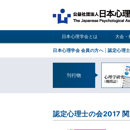
日本心理学会とは
大会・
日本心理学会 会員の方へ
認定心理
刊行物
認定心理士の会2017 