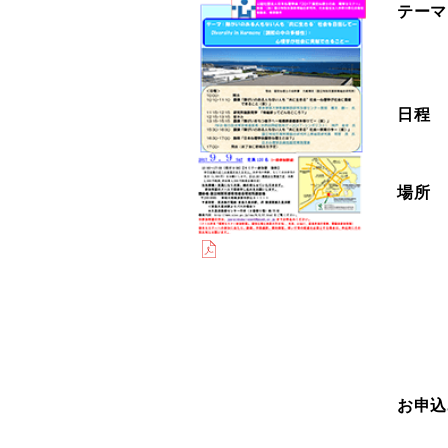
テーマ
日程
場所
お申込