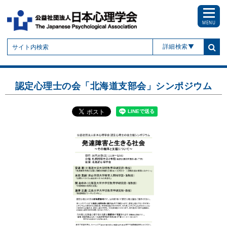
MENU
詳細検索
認定心理士の会「北海道支部会」シンポジウム