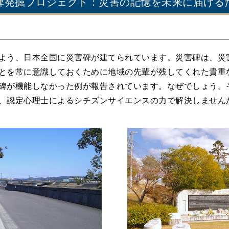
碑発掘プロジェクト：災害の記憶を未来に届ける
よう、日本全国に災害碑が建てられています。災害碑は、災
とを常に意識しておくために地域の先輩が残してくれた貴重
碑が機能しなかった例が報告されています。なぜでしょう。
、認定心理士によるシチズンサイエンスの力で解決しません