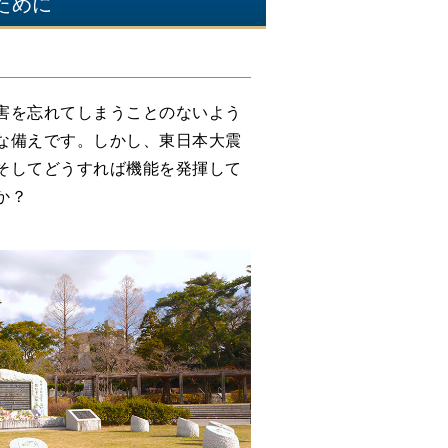
ために
害を忘れてしまうことのないよう
な備えです。しかし、東日本大震
そしてどうすれば機能を発揮して
か？