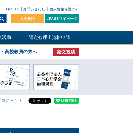
English
お問い合わせ
個人情報保護方針
入会案内
JPASSマイページ
流活動
認定心理士資格申請
生・高校教員の方へ
論文投稿
プロジェクト