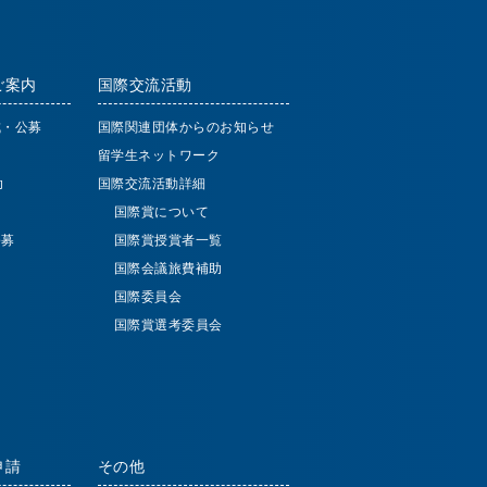
ご案内
国際交流活動
成・公募
国際関連団体からのお知らせ
留学生ネットワーク
助
国際交流活動詳細
国際賞について
公募
国際賞授賞者一覧
国際会議旅費補助
国際委員会
国際賞選考委員会
申請
その他