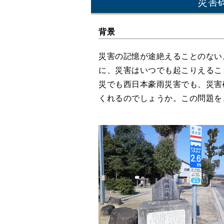
災害
背景
災害の記憶が途絶えることのない
に、災害はいつでも起こりえるこ
災でも西日本豪雨災害でも、災害
くれるのでしょうか。この問題を