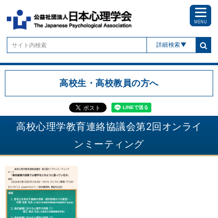
MENU
詳細検索
高校生・高校教員の方へ
高校心理学教育連絡協議会第2回オンライ
ンミーティング