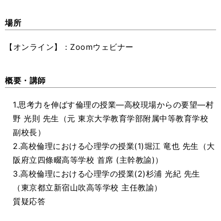
場所
【オンライン】：Zoomウェビナー
概要・講師
1.思考力を伸ばす倫理の授業―高校現場からの要望―村
野 光則 先生（元 東京大学教育学部附属中等教育学校
副校長）
2.高校倫理における心理学の授業(1)堀江 竜也 先生（大
阪府立四條畷高等学校 首席 (主幹教諭)）
3.高校倫理における心理学の授業(2)杉浦 光紀 先生
（東京都立新宿山吹高等学校 主任教諭）
質疑応答