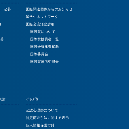
成・公募
国際関連団体からのお知らせ
留学生ネットワーク
助
国際交流活動詳細
国際賞について
公募
国際賞授賞者一覧
国際会議旅費補助
国際委員会
国際賞選考委員会
申請
その他
公認心理師について
特定商取引法に関する表示
個人情報保護方針