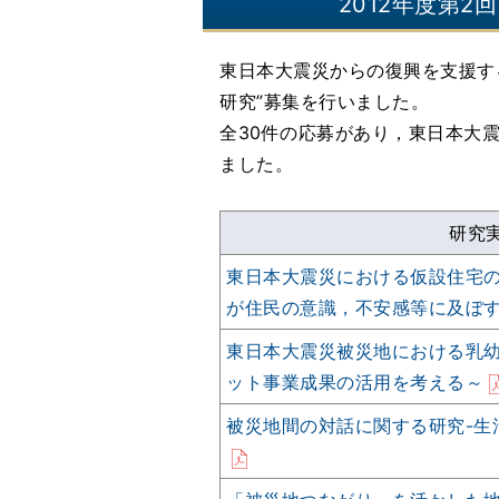
2012年度第
東日本大震災からの復興を支援す
研究”募集を行いました。
全30件の応募があり，東日本大
ました。
研究
東日本大震災における仮設住宅の
が住民の意識，不安感等に及ぼす
東日本大震災被災地における乳幼
ット事業成果の活用を考える～
被災地間の対話に関する研究-生