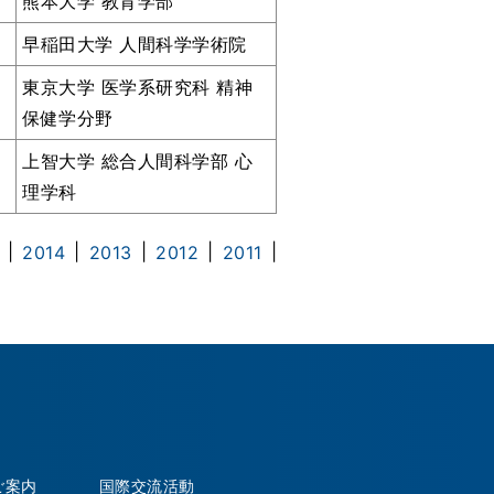
熊本大学 教育学部
早稲田大学 人間科学学術院
東京大学 医学系研究科 精神
保健学分野
上智大学 総合人間科学部 心
理学科
|
|
|
|
|
2014
2013
2012
2011
ご案内
国際交流活動