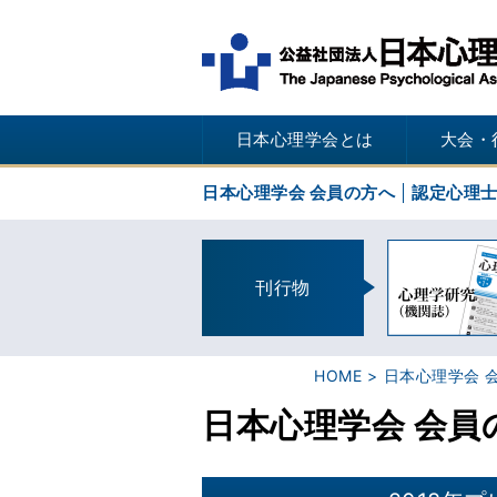
日本心理学会とは
大会・
日本心理学会 会員の方へ
認定心理
刊行物
HOME
日本心理学会 
日本心理学会 会員