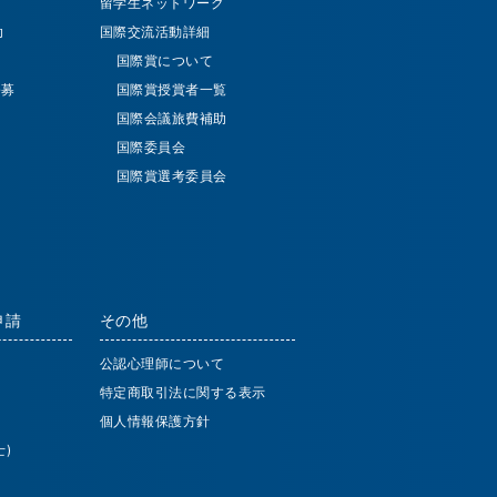
留学生ネットワーク
助
国際交流活動詳細
国際賞について
公募
国際賞授賞者一覧
国際会議旅費補助
国際委員会
国際賞選考委員会
申請
その他
公認心理師について
特定商取引法に関する表示
個人情報保護方針
)