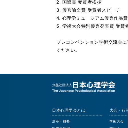
2. 国際賞 受賞者挨拶
3. 優秀論文賞 受賞者スピーチ
4. 心理学ミュージアム優秀作品
5. 学術大会特別優秀発表賞 受賞
プレコンベンション学術交流会に
ください。
日本心理学会とは
大会・行
沿革・概要
学術大会