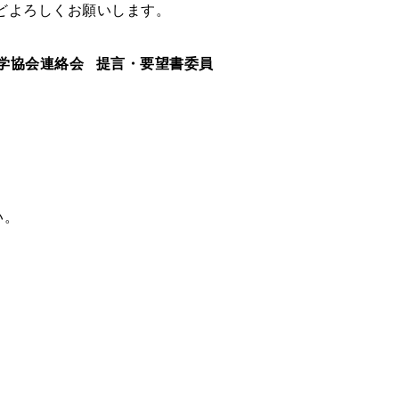
どよろしくお願いします。
学協会連絡会 提言・要望書委員
い。