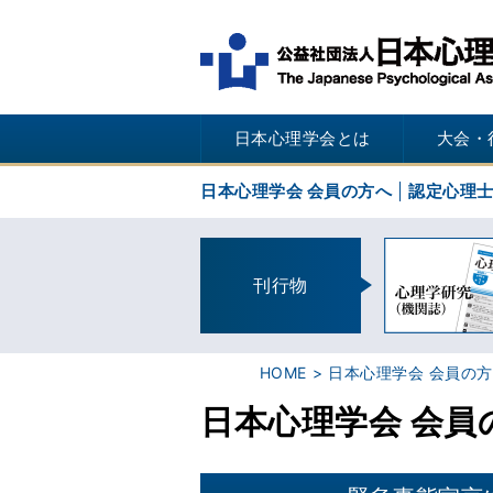
日本心理学会とは
大会・
日本心理学会 会員の方へ
認定心理
刊行物
HOME
日本心理学会 会員の方
日本心理学会 会員