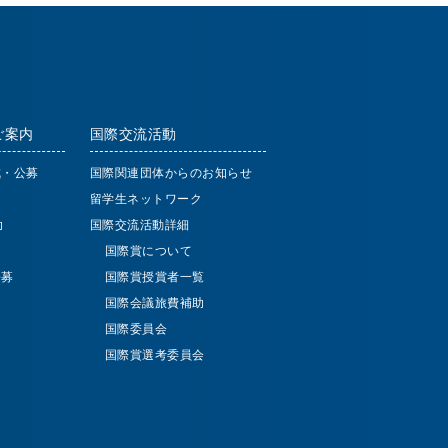
ご案内
国際交流活動
成・公募
国際関連団体からのお知らせ
留学生ネットワーク
助
国際交流活動詳細
国際賞について
公募
国際賞授賞者一覧
国際会議旅費補助
国際委員会
国際賞選考委員会