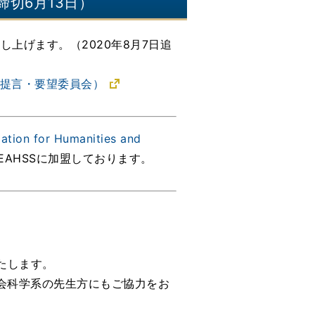
切6月13日）
上げます。（2020年8月7日追
 提言・要望委員会）
for Humanities and
AHSSに加盟しております。
たします。
会科学系の先生方にもご協力をお