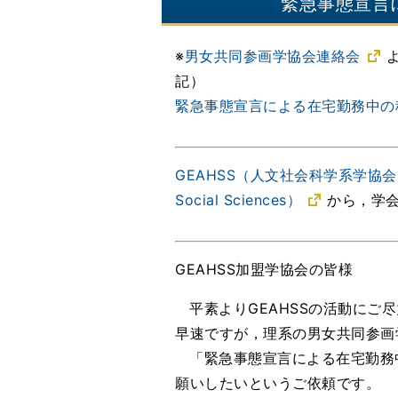
緊急事態宣言
※
男女共同参画学協会連絡会
記）
緊急事態宣言による在宅勤務中の
GEAHSS（人文社会科学系学協会における男
Social Sciences）
から，学会
GEAHSS加盟学協会の皆様
平素よりGEAHSSの活動にご
早速ですが，理系の男女共同参画
「緊急事態宣言による在宅勤務
願いしたいというご依頼です。