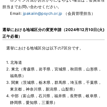
ログイン方法がお分かりにならない場合は，会員管理
担当までお問い合わせください。
Email:
jpakaiin@psych.or.jp
（会員管理担当）
選挙における地域区分の変更申請（2024年12月10日(火)
正午必着）
選挙における地域区分は以下の7区分です。
1. 北海道
2. 東北（青森県，岩手県，宮城県，秋田県，山形県，
福島県）
3. 関東（茨城県，栃木県，群馬県，埼玉県，千葉県，
東京都，神奈川県，新潟県，山梨県）
4. 中部（富山県，石川県，福井県，長野県，岐阜県，
静岡県，愛知県，三重県）