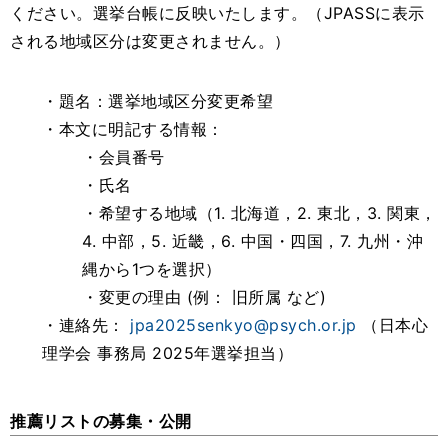
ください。選挙台帳に反映いたします。（JPASSに表示
される地域区分は変更されません。）
・題名：選挙地域区分変更希望
・本文に明記する情報：
・会員番号
・氏名
・希望する地域（1. 北海道，2. 東北，3. 関東，
4. 中部，5. 近畿，6. 中国・四国，7. 九州・沖
縄から1つを選択）
・変更の理由 (例： 旧所属 など)
・連絡先：
jpa2025senkyo@psych.or.jp
（日本心
理学会 事務局 2025年選挙担当）
推薦リストの募集・公開