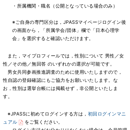
・所属機関・職名（公開となっている場合のみ）
※ご自身の専門区分は，JPASSマイページログイン後
の画面から，「所属学会/団体」欄で「日本心理学
会」を選択すると確認いただけます。
また，マイプロフィールでは，性別について 男性／女
性／その他／無回答 のいずれかの選択が可能です。
男女共同参画推進調査のために使用いたしますので，
性自認の登録確認にもご協力をお願いいたします。な
お，性別は選挙台帳には掲載せず，非公開といたしま
す。
※JPASSに初めてログインする方は，
初回ログインマニ
ュアル
をご覧ください。