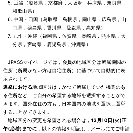
5. 近畿（滋賀県，京都府，大阪府，兵庫県，奈良県，
和歌山県）
6. 中国・四国（鳥取県，島根県，岡山県，広島県，山
口県，徳島県，香川県，愛媛県，高知県）
7. 九州・沖縄（福岡県，佐賀県，長崎県，熊本県，大
分県，宮崎県，鹿児島県，沖縄県）
JPASSマイページでは，
会員の
地域区分は所属機関の
住所（所属がない方は自宅住所）に基づいて自動的に表
示されます。
選挙における
地域区分は，かつて所属していた機関のあ
る住所など，ご自分の希望する地域を選択することがで
きます。国外在住の方も，日本国内の地域を選択し選挙
することができます。
地域区分の変更を希望される場合は，
12月10日(火)正
午(必着)までに
，以下の情報を明記し，メールにてご申請