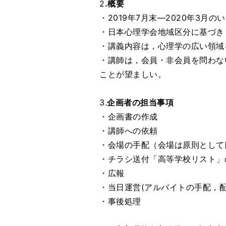
2
.概要
・2019年7月末―2020年3月
・日本心理学会地域区分に基づき
・講義内容は，心理学の広い領域
・講師は，会員・非会員を問わな
ことが望ましい。
3.
企画者の担当事項
・企画書の作成
・講師への依頼
・会場の手配（会場は原則として
・チラシ送付「高等学校リスト」
・広報
・当日運営(アルバイトの手配，
・事後処理