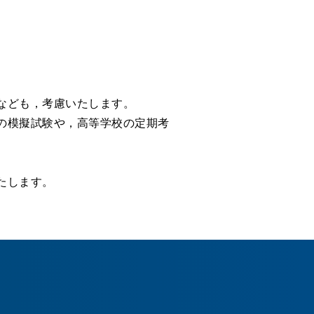
なども，考慮いたします。
の模擬試験や，高等学校の定期考
たします。