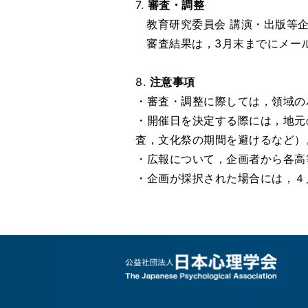
7.
審査・調整
教育研究委員会 講演・出版等
審査結果は，3月末までにメー
8.
注意事項
・審査・調整に際しては，領域の
・開催日を決定する際には，地元
査，文化祭の期間を避けるなど）
・広報について，企画者から各高
・企画が採択された場合には，４