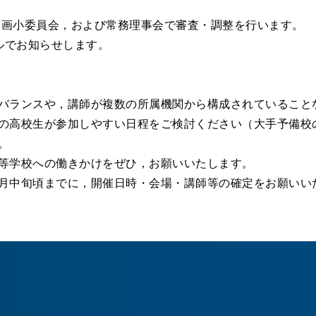
企画小委員会，および常務理事会で審査・調整を行います。
ルでお知らせします。
バランスや，講師が複数の所属機関から構成されていること
の高校生が参加しやすい日程をご検討ください（大手予備校
。
等学校への働きかけをぜひ，お願いいたします。
月中旬頃までに，開催日時・会場・講師等の確定をお願いい