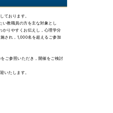
て
しております。
たい教職員の方を主な対象とし
わかりやすくお伝えし，心理学分
され，1,000名を超えるご参加
)をご参照いただき，開催をご検討
歓迎いたします。