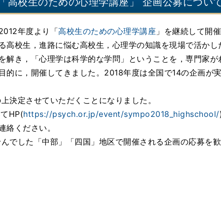
「高校生のための心理学講座」 企画公募につい
012年度より「
高校生のための心理学講座
」を継続して開催
る高校生，進路に悩む高校生，心理学の知識を現場で活かし
を解き，「心理学は科学的な学問」ということを，専門家が
的に，開催してきました。2018年度は全国で14の企画が実施
整の上決定させていただくことになりました。
てHP(
https://psych.or.jp/event/sympo2018_highschool/
連絡ください。
ませんでした「中部」「四国」地区で開催される企画の応募を