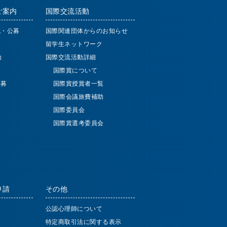
ご案内
国際交流活動
成・公募
国際関連団体からのお知らせ
留学生ネットワーク
助
国際交流活動詳細
国際賞について
公募
国際賞授賞者一覧
国際会議旅費補助
国際委員会
国際賞選考委員会
申請
その他
公認心理師について
特定商取引法に関する表示