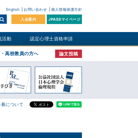
English
お問い合わせ
個人情報保護方針
入会案内
JPASSマイページ
流活動
認定心理士資格申請
生・高校教員の方へ
論文投稿
公募について