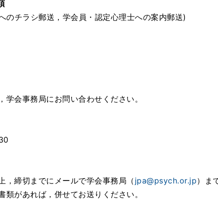
項
へのチラシ郵送，学会員・認定心理士への案内郵送)
，学会事務局にお問い合わせください。
30
上，締切までにメールで学会事務局（
jpa@psych.or.jp
）ま
書類があれば，併せてお送りください。