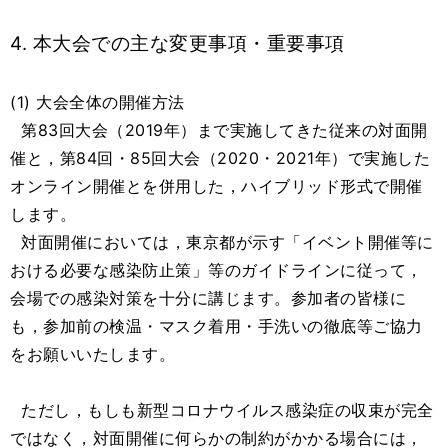
4. 本大会での主な変更事項・重要事項
(1) 大会全体の開催方法
第83回大会（2019年）まで実施してきた従来の対面開
催と，第84回・85回大会（2020・2021年）で実施した
オンライン開催とを併用した，ハイブリッド形式で開催
します。
対面開催においては，東京都が示す「イベント開催等に
おける必要な感染防止策」等のガイドラインに従って，
会場での感染対策を十分に講じます。参加者の皆様に
も，参加前の検温・マスク着用・手洗いの徹底等ご協力
をお願いいたします。
ただし，もしも新型コロナウイルス感染症の収束が完全
ではなく，対面開催に何らかの制約がかかる場合には，