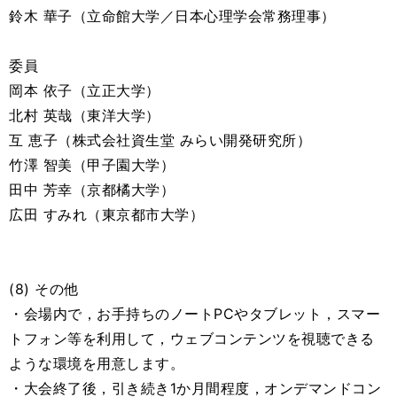
鈴木 華子（立命館大学／日本心理学会常務理事）
委員
岡本 依子（立正大学）
北村 英哉（東洋大学）
互 恵子（株式会社資生堂 みらい開発研究所）
竹澤 智美（甲子園大学）
田中 芳幸（京都橘大学）
広田 すみれ（東京都市大学）
(8) その他
・会場内で，お手持ちのノートPCやタブレット，スマー
トフォン等を利用して，ウェブコンテンツを視聴できる
ような環境を用意します。
・大会終了後，引き続き1か月間程度，オンデマンドコン