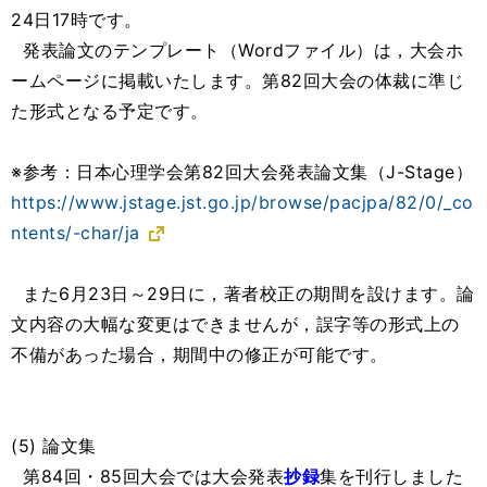
24日17時です。
発表論文のテンプレート（Wordファイル）は，大会ホ
ームページに掲載いたします。第82回大会の体裁に準じ
た形式となる予定です。
※参考：日本心理学会第82回大会発表論文集（J-Stage）
https://www.jstage.jst.go.jp/browse/pacjpa/82/0/_co
ntents/-char/ja
また6月23日～29日に，著者校正の期間を設けます。論
文内容の大幅な変更はできませんが，誤字等の形式上の
不備があった場合，期間中の修正が可能です。
(5) 論文集
第84回・85回大会では大会発表
抄録
集を刊行しました