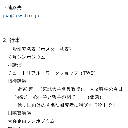
・連絡先
jpa@psych.or.jp
2. 行事
・一般研究発表（ポスター発表）
・公募シンポジウム
・小講演
・チュートリアル・ワークショップ（TWS）
・招待講演
野家 啓一（東北大学名誉教授）「人文科学の今日
的役割―心理学と哲学の間で―」（仮題）
他，国内外の著名な研究者に講演を打診中です。
・国際賞講演
・大会企画シンポジウム