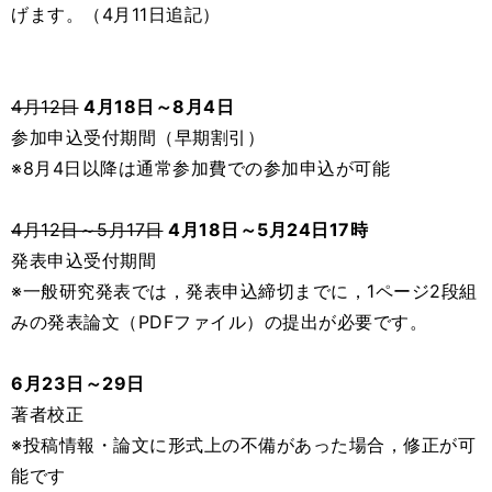
げます。（4月11日追記）
4月12日
4月18日～8月4日
参加申込受付期間（早期割引）
※8月4日以降は通常参加費での参加申込が可能
4月12日～5月17日
4月18日～5月24日17時
発表申込受付期間
※一般研究発表では，発表申込締切までに，1ページ2段組
みの発表論文（PDFファイル）の提出が必要です。
6月23日～29日
著者校正
※投稿情報・論文に形式上の不備があった場合，修正が可
能です