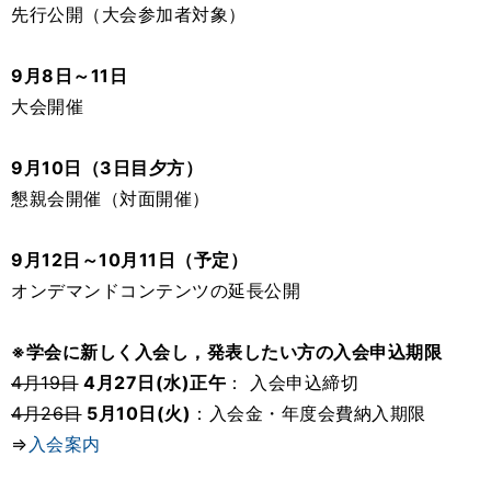
先行公開（大会参加者対象）
9月8日～11日
大会開催
9月10日（3日目夕方）
懇親会開催（対面開催）
9月12日～10月11日（予定）
オンデマンドコンテンツの延長公開
※学会に新しく入会し，発表したい方の入会申込期限
4月19日
4月27日(水)正午
： 入会申込締切
4月26日
5月10日(火)
：入会金・年度会費納入期限
⇒
入会案内