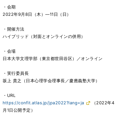
・会期
2022年9月8日（木）―11日（日）
・開催方法
ハイブリッド（対面とオンラインの併用）
・会場
日本大学文理学部（東京都世田谷区）／オンライン
・実行委員長
坂上 貴之（日本心理学会理事長／慶應義塾大学）
・URL
https://confit.atlas.jp/jpa2022?lang=ja
（2022年4
月1日公開予定）