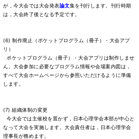
が，今大会では大会発表
論文
集を刊行します。刊行時期
は，大会終了後となる予定です。
(6) 制作廃止（ポケットプログラム（冊子）・大会アプ
リ）
ポケットプログラム（冊子）・大会アプリは制作しませ
ん。大会参加に必要なプログラム情報や会場案内図は，
すべて大会ホームページから参照いただけるように準備
します。
(7) 組織体制の変更
今大会では主催校を置かず，日本心理学会本部が中心と
なって大会を実施します。大会責任者は，日本心理学会
理事長が務めます。