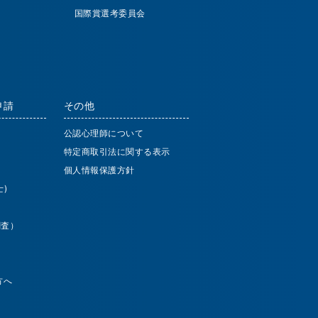
国際賞選考委員会
申請
その他
公認心理師について
特定商取引法に関する表示
個人情報保護方針
)
調査）
方へ