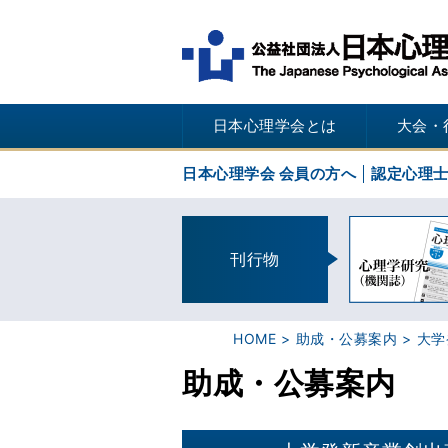
日本心理学会とは
大会・
日本心理学会 会員の方へ
認定心理
刊行物
HOME
助成・公募案内
大学
助成・公募案内