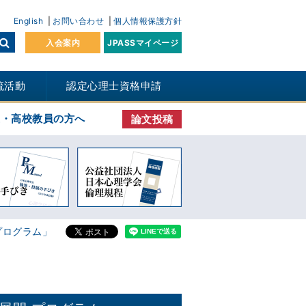
English
お問い合わせ
個人情報保護方針
入会案内
JPASSマイページ
流活動
認定心理士資格申請
生・高校教員の方へ
論文投稿
プログラム」