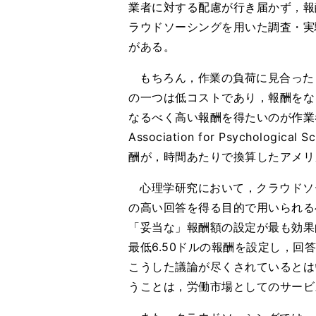
業者に対する配慮が行き届かず，報
ラウドソーシングを用いた調査・実
がある。
もちろん，作業の負荷に見合った
の一つは低コストであり，報酬をな
なるべく高い報酬を得たいのが作業
Association for Psycho
酬が，時間あたりで換算したアメリカの
心理学研究において，クラウドソ
の高い回答を得る目的で用いられる
「妥当な」報酬額の設定が最も効果的
最低6.50ドルの報酬を設定し，
こうした議論が尽くされているとは
うことは，労働市場としてのサービ