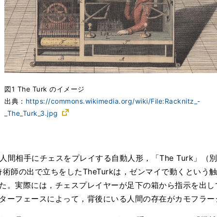
図1 The Turk のイメージ
出典：
https://commons.wikimedia.org/wiki/File:Racknitz_-
_The_Turk_3.jpg
人間相手にチェスをプレイする自動人形，「The Turk」
術師の出で立ちをしたTheTurkは，ゼンマイで動くとい
た。実際には，チェスプレイヤーが足下の箱から指示を出し
ターフェースによって，背後にいる人間の存在がカモフラー