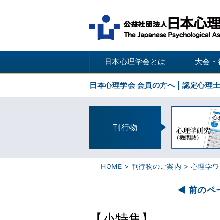
日本心理学会とは
大会・
日本心理学会 会員の方へ
認定心理
刊行物
HOME
刊行物のご案内
心理学ワ
前のペ
【小特集】