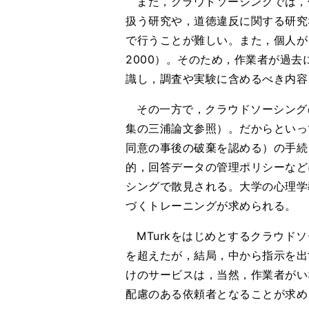
また，クラウドソーシングでは，
扱う研究や，道徳違反に関する研究
で行うことが難しい。また，個人が自
2000）。そのため，作業者が過
識し，調査や実験に含めるべき内容
その一方で，クラウドソーシング
集の三浦論文参照）。だからといっ
同意の事後の破棄を認める）の手続
的，回答データの管理ポリシーなど
シングで散見される。大学の心理学
づくトレーニングが求められる。
MTurkをはじめとするクラウドソ
を超えたが，結局，中から指示を出
けのサービスは，当然，作業者がい
配慮のある依頼者となることが求め