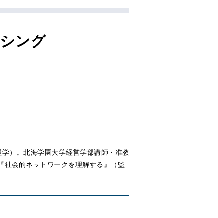
ーシング
理学）。北海学園大学経営学部講師・准教
は『社会的ネットワークを理解する』（監