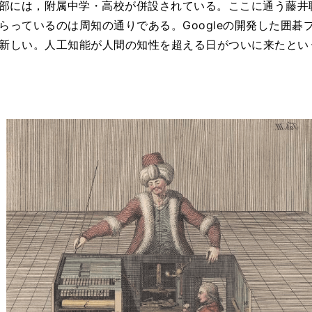
部には，附属中学・高校が併設されている。ここに通う藤井聡
ているのは周知の通りである。Googleの開発した囲碁プログ
新しい。人工知能が人間の知性を超える日がついに来たとい