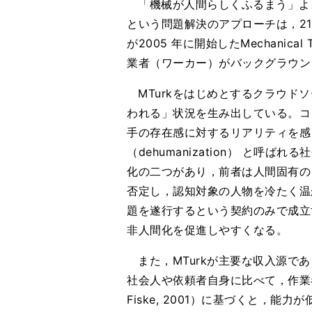
「機械が人間らしくふるまう」よう
という問題解決のアプローチは，2
が2005 年に開始したMechani
業者（ワーカー）がバックグラウン
MTurkをはじめとするクラウ
われる」状況を生み出している。コ
手の存在感に対するリアリティを感じにくくな
（dehumanization） と
化の二つがあり，前者は人間固有の
否定し，認知対象の人物を冷たく温
題を遂行するという契約のみで成立
非人間化を促進しやすくなる。
また，MTurkが主要な収入源であ
社会人や依頼者自身に比べて，作業者
Fiske, 2001）に基づくと