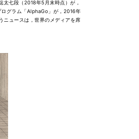
太七段（2018年5月末時点）が，
ラム「AlphaGo」が，2016年
うニュースは，世界のメディアを席