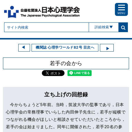
MENU
詳細検索
機関誌 心理学ワールド82号 目次へ
若手の会から
立ち上げの回想録
今からちょうど5年前。当時，筑波大学の監事であり，日本
心理学会の常務理事でいらした内田伸子先生に，若手が縦横で
つながれる機会がほしいと相談させていただいたところから，
若手の会は始まりました。同年に開催された，若手20名の参