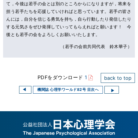
て，今後は若手の会とは別のところからになりますが，将来を
担う若手たちを応援していければと思っています。若手の皆さ
んには，自分を信じる勇気を持ち，自ら行動したり発信したり
する元気さをぜひ発揮していってもらえればと願います！ 今
後とも若手の会をよろしくお願いいたします。
（若手の会前共同代表 鈴木華子）
PDFをダウンロード
1
back to top
機関誌 心理学ワールド82号 目次へ