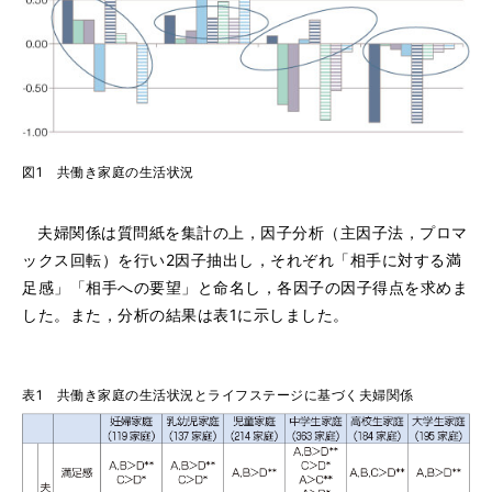
図1 共働き家庭の生活状況
夫婦関係は質問紙を集計の上，因子分析（主因子法，プロマ
ックス回転）を行い2因子抽出し，それぞれ「相手に対する満
足感」「相手への要望」と命名し，各因子の因子得点を求めま
した。また，分析の結果は表1に示しました。
表1 共働き家庭の生活状況とライフステージに基づく夫婦関係