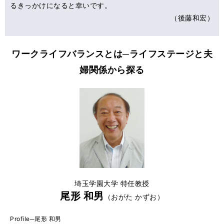
るきっかけになると幸いです。
（後藤和宏）
ワークライフバランスとは─ライフステージと夫
婦関係から探る
埼玉学園大学 特任教授
尾形 和男
（おがた かずお）
Profile─尾形 和男