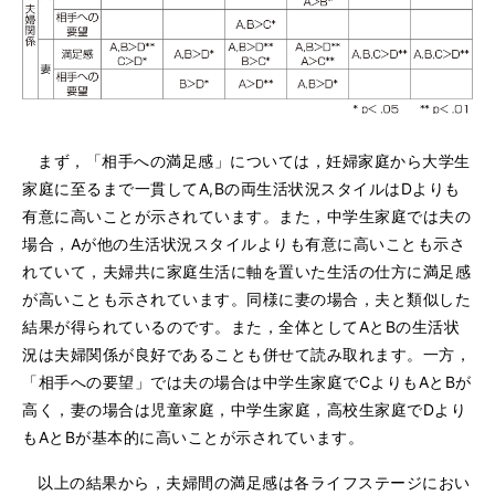
まず，「相手への満足感」については，妊婦家庭から大学生
家庭に至るまで一貫してA,Bの両生活状況スタイルはDよりも
有意に高いことが示されています。また，中学生家庭では夫の
場合，Aが他の生活状況スタイルよりも有意に高いことも示さ
れていて，夫婦共に家庭生活に軸を置いた生活の仕方に満足感
が高いことも示されています。同様に妻の場合，夫と類似した
結果が得られているのです。また，全体としてAとBの生活状
況は夫婦関係が良好であることも併せて読み取れます。一方，
「相手への要望」では夫の場合は中学生家庭でCよりもAとBが
高く，妻の場合は児童家庭，中学生家庭，高校生家庭でDより
もAとBが基本的に高いことが示されています。
以上の結果から，夫婦間の満足感は各ライフステージにおい