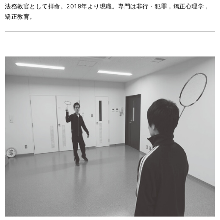
法務教官として拝命。2019年より現職。専門は非行・犯罪，矯正心理学，
矯正教育。