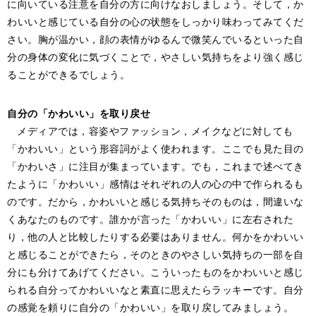
に向いている注意を自分の方に向けなおしましょう。そして，か
わいいと感じている自分の心の状態をしっかり味わってみてくだ
さい。胸が温かい，顔の表情がゆるんで微笑んでいるといった自
分の身体の変化に気づくことで，やさしい気持ちをより強く感じ
ることができるでしょう。
自分の「かわいい」を取り戻せ
メディアでは，容姿やファッション，メイクなどに対しても
「かわいい」という形容詞がよく使われます。ここでも見た目の
「かわいさ」に注目が集まっています。でも，これまで述べてき
たように「かわいい」感情はそれぞれの人の心の中で作られるも
のです。だから，かわいいと感じる気持ちそのものは，間違いな
くあなたのものです。誰かが言った「かわいい」に左右された
り，他の人と比較したりする必要はありません。何かをかわいい
と感じることができたら，そのときのやさしい気持ちの一部を自
分にも分けてあげてください。こういったものをかわいいと感じ
られる自分ってかわいいなと素直に思えたらラッキーです。自分
の感覚を頼りに自分の「かわいい」を取り戻してみましょう。