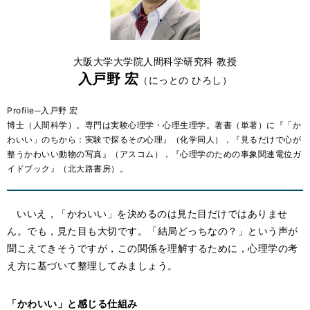
大阪大学大学院人間科学研究科 教授
入戸野 宏
（にっとの ひろし）
Profile─入戸野 宏
博士（人間科学）。専門は実験心理学・心理生理学。著書（単著）に『「か
わいい」のちから：実験で探るその心理』（化学同人），『見るだけで心が
整うかわいい動物の写真』（アスコム），『心理学のための事象関連電位ガ
イドブック』（北大路書房）。
いいえ，「かわいい」を決めるのは見た目だけではありませ
ん。でも，見た目も大切です。「結局どっちなの？」という声が
聞こえてきそうですが，この関係を理解するために，心理学の考
え方に基づいて整理してみましょう。
「かわいい」と感じる仕組み