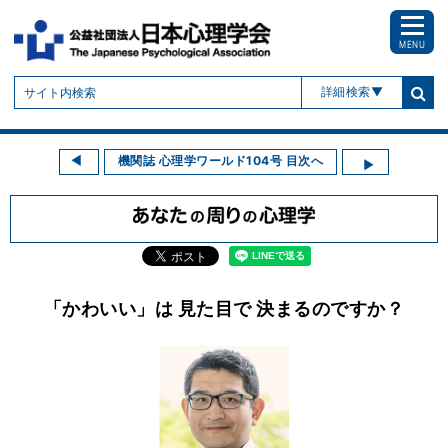
MENU
詳細検索
機関誌 心理学ワールド104号 目次へ
「かわいい」は 見た目で 決まるのですか？