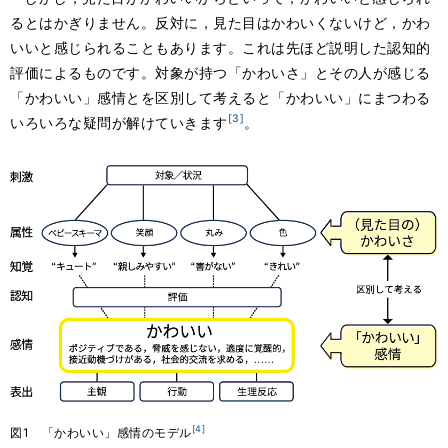
るとはかぎりません。反対に，見た目はかわいくないけど，かわ
いいと感じられることもあります。これは先ほど説明した認知的
評価によるものです。対象が持つ「かわいさ」とその人が感じる
「かわいい」感情とを区別して考えると「かわいい」にまつわる
[3]
いろいろな疑問が解けていきます
。
[4]
図1 「かわいい」感情のモデル