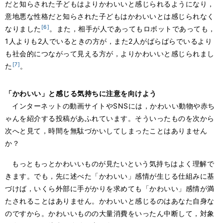
だと知らされた子どもはよりかわいいと感じられるようになり，
意地悪な性格だと知らされた子どもはかわいいとは感じられなく
[6]
なりました
。また，相手が人であってもロボットであっても，
1人よりも2人でいるときの方が，また2人がばらばらでいるより
も社会的につながって見える方が，よりかわいいと感じられまし
[7]
た
。
「かわいい」と感じる気持ちに注意を向けよう
インターネットの動画サイトやSNSには，かわいい動物や赤ち
ゃんを紹介する投稿があふれています。そういったものを次から
次へと見て，時間を無駄づかいしてしまったことはありません
か？
もっともっとかわいいものが見たいという気持ちはよく理解で
きます。でも，先に述べた「かわいい」感情が生じる仕組みに基
づけば，いくら外部に手がかりを求めても「かわいい」感情が満
たされることはありません。かわいいと感じるのはあなた自身な
のですから。かわいいものの大量消費をいったん中断して，対象