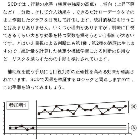
SCDでは，行動の水準（頻度や強度の高低），傾向（上昇下降
など），分散，そして介入効果を，できるだけローデータをその
まま作図したグラフを目視して評価します。統計的検定を行うこ
とはあまりありません。いくつか理由がありますが，明瞭に目視
できるくらい大きな効果を持つ変数を探そうという指針が大きい
です。とはいえ目視による判断にも第1種，第2種の過誤は生じま
すので，統計量を計算した検定や機械学習による判断の併用な
ど，リスクを減らすための手順も検討されています。
補助線を使う手順にも目視判断の正確性を高める効果が確認さ
れています。SCDで因果を検証するロジックと関連しますので，
この手順を追ってみましょう。