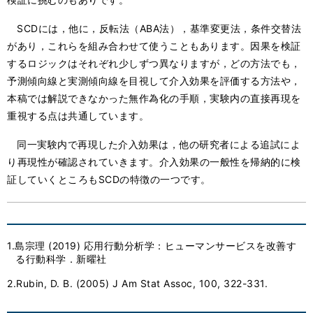
SCDには，他に，反転法（ABA法），基準変更法，条件交替法
があり，これらを組み合わせて使うこともあります。因果を検証
するロジックはそれぞれ少しずつ異なりますが，どの方法でも，
予測傾向線と実測傾向線を目視して介入効果を評価する方法や，
本稿では解説できなかった無作為化の手順，実験内の直接再現を
重視する点は共通しています。
同一実験内で再現した介入効果は，他の研究者による追試によ
り再現性が確認されていきます。介入効果の一般性を帰納的に検
証していくところもSCDの特徴の一つです。
1.島宗理 (2019) 応用行動分析学：ヒューマンサービスを改善す
る行動科学．新曜社
2.Rubin, D. B. (2005) J Am Stat Assoc, 100, 322-331.