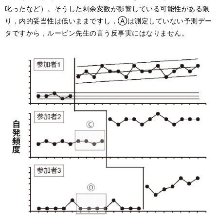
叱ったなど）。そうした剰余変数が影響している可能性がある限
り，内的妥当性は低いままですし，Ⓐは測定していない予測デー
タですから，ルービン先生の言う反事実にはなりません。