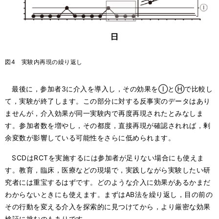
図4 実験内再現の繰り返し
最後に，参加者3に介入を導入し，その効果をⒾとⒽで比較し
て，実験が終了します。この部分に対する反事実のデータはあり
ませんが，介入効果が同一実験内で再度再現されたとみなしま
す。参加者数を増やし，その都度，直接再現が確認されれば，剰
余変数が影響している可能性をさらに低められます。
SCDはRCTを実施するには参加者が足りない場合にも使えま
す。教育，臨床，医療などの現場で，実践しながら実験したい研
究者には重宝するはずです。どのような介入に効果があるかまだ
わからないときにも使えます。まずはAB法を繰り返し，目の前の
その行動を変える介入を探索的に見つけてから，より厳密な効果
検証に挑むのもありです。