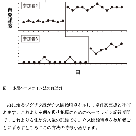
図1 多層ベースライン法の典型例
縦に走るジグザグ線が介入開始時点を示し，条件変更線と呼ば
れます。これより左側が現状把握のためのベースライン記録期間
で，これより右側が介入後の記録です。介入開始時点を参加者ご
とにずらすところにこの方法の特徴があります。