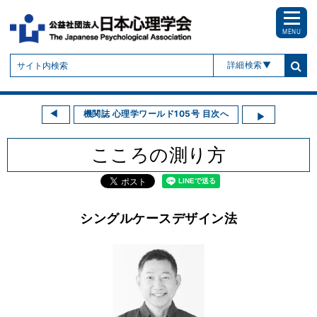
MENU
詳細検索
機関誌 心理学ワールド105号 目次へ
こころの測り方
シングルケースデザイン法