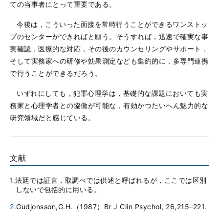
ての当事者にとって重要である。
今後は，こういった面接を常時行うことができるワンストッ
プのセンターができればと願う。そうすれば，迅速で確実な事
実確認，医療的な対応，その後のカウンセリングやサポート，
そして実務家への研修や効果測定なども集約的に，多専門連携
で行うことができるだろう。
いずれにしても，犯罪心理学は，基礎的な課題においても実
務家と心理学者との協働が可能な，有効かつたいへん魅力的な
研究領域だと感じている。
文献
1.
法廷では証言，取調べでは供述と呼ばれるが，ここでは区別
しないで包括的に用いる。
2.
Gudjonsson,G.H.（1987）Br J Clin Psychol, 26,215–221.