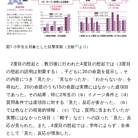
[4]
図1 小学生を対象とした目撃実験（文献
より）
2度目の想起と，数日後に行われた4度目の想起では（3度目
の想起の説明は割愛する），子どもに20の命題を提示し，そ
の内容につき「見たか」「見なかったか」「わからないか」を
尋ねた。20の命題のうち15の命題は実際にはなかった虚項目
であった。その結果，特に2年生の（b）イメージ条件と（d）
質問条件では虚項目に対する「見た」反応が多かった。（b）
では色などの視覚的情報，（c）では，質問に含まれていたが
実際にはなかった項目（「帽子」など）への誤った「見た」反
応が見られた。また，4度目の想起では，学年によらず，全体
として「見た」反応が増加した。