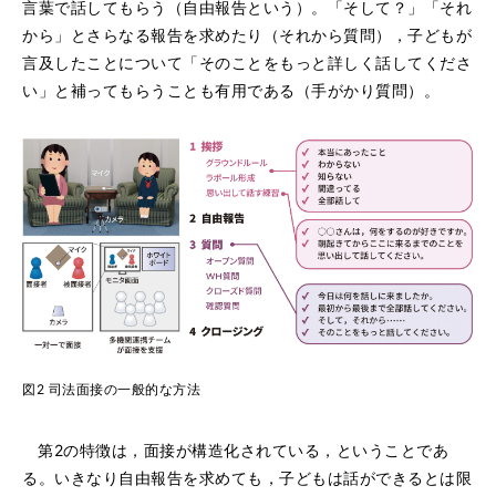
言葉で話してもらう（自由報告という）。「そして？」「それ
から」とさらなる報告を求めたり（それから質問），子どもが
言及したことについて「そのことをもっと詳しく話してくださ
い」と補ってもらうことも有用である（手がかり質問）。
図2 司法面接の一般的な方法
第2の特徴は，面接が構造化されている，ということであ
る。いきなり自由報告を求めても，子どもは話ができるとは限