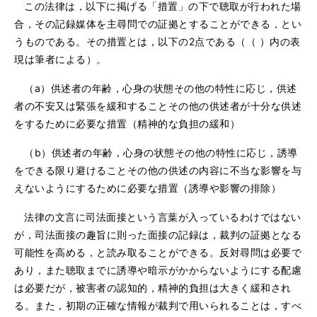
この法律は，以下に掲げる「措置」の下で聴取が行われた場
合，その記録媒体を主尋問での証拠とすることができる，とい
うものである。その措置とは，以下の2点である（（ ）内の表
現は筆者による）。
（a）供述者の年齢，心身の状態その他の特性に応じ，供述
者の不安又は緊張を緩和することその他の供述者が十分な供述
をするために必要な措置（精神的な負担の緩和）
（b）供述者の年齢，心身の状態その他の特性に応じ，誘導
をできる限り避けることその他の供述の内容に不当な影響を与
えないようにするために必要な措置（誘導や影響の排除）
法律の文言に司法面接という言葉が入っているわけではない
が，司法面接の趣旨に則った面接の記録は，裁判の証拠となる
可能性を高める，と読み取ることができる。反対尋問は必要で
あり，また聴取までに誘導や暗示がかからないようにする配慮
は必要だが，被害者の認知的，精神的負担は大きく緩和され
る。また，初期の正確な情報が裁判で用いられることは，すべ