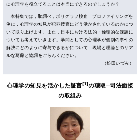
に心理学を役立てることは本当にできるのでしょうか？
本特集では，取調べ，ポリグラフ検査，プロファイリングを
例に，心理学の知見が犯罪捜査にどう活かされているのかにつ
いて取り上げます。また，日本における法的・倫理的な課題に
ついても考えていきます。学問としての心理学が個別の事件の
解決にどのように寄与できるかについて，現場と理論とのリア
ルな葛藤と協調をごらんください。
（松田いづみ）
[1]
心理学の知見を活かした証言
の聴取─司法面接
の取組み