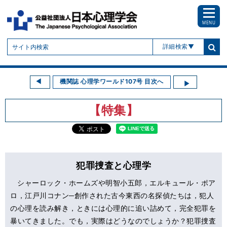
MENU
詳細検索
機関誌 心理学ワールド107号 目次へ
【特集】
犯罪捜査と心理学
シャーロック・ホームズや明智小五郎，エルキュール・ポア
ロ，江戸川コナン─創作された古今東西の名探偵たちは，犯人
の心理を読み解き，ときには心理的に追い詰めて，完全犯罪を
暴いてきました。でも，実際はどうなのでしょうか？犯罪捜査