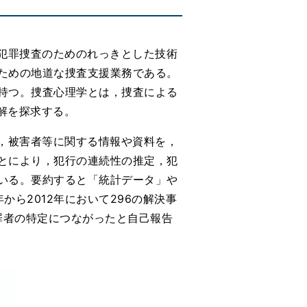
犯罪捜査のためのれっきとした技術
ための地道な捜査支援業務である。
持つ。捜査心理学とは，捜査による
解を探求する。
，被害者等に関する情報や資料を，
とにより，犯行の連続性の推定，犯
いる。要約すると「統計データ」や
ら2012年において296の解決事
犯罪者の特定につながったと自己報告