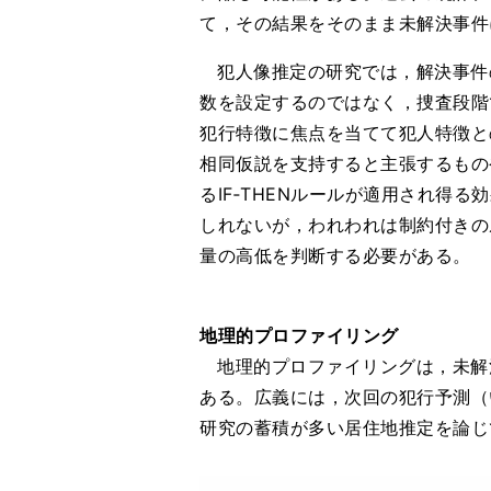
て，その結果をそのまま未解決事件
犯人像推定の研究では，解決事件
数を設定するのではなく，捜査段階で
犯行特徴に焦点を当てて犯人特徴と
相同仮説を支持すると主張するもの
るIF‐THENルールが適用され
しれないが，われわれは制約付きの
量の高低を判断する必要がある。
地理的プロファイリング
地理的プロファイリングは，未解
ある。広義には，次回の犯行予測（
研究の蓄積が多い居住地推定を論じ