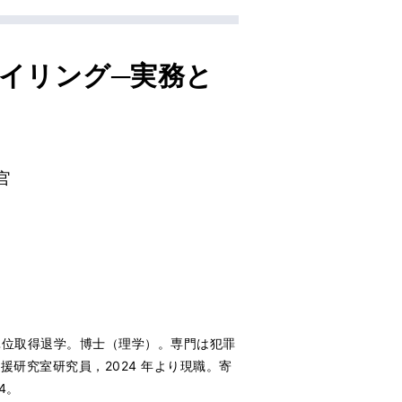
イリング─実務と
官
単位取得退学。博士（理学）。専門は犯罪
援研究室研究員，2024 年より現職。寄
4。