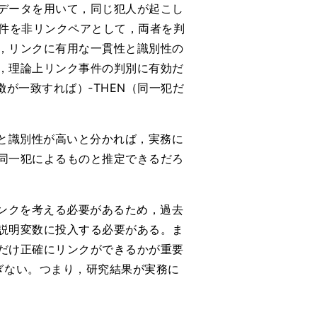
データを用いて，同じ犯人が起こし
事件を非リンクペアとして，両者を判
，リンクに有用な一貫性と識別性の
，理論上リンク事件の判別に有効だ
が一致すれば）‐THEN（同一犯だ
と識別性が高いと分かれば，実務に
同一犯によるものと推定できるだろ
ンクを考える必要があるため，過去
説明変数に投入する必要がある。ま
だけ正確にリンクができるかが重要
ぎない。つまり，研究結果が実務に