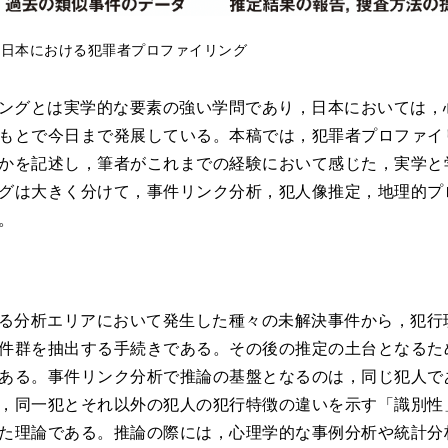
1 日本における犯罪者プロファイリング
ングとは実学的な要素の強い学問であり，日本においては，
もとで今日まで発展している。本稿では，犯罪者プロファイ
かを記述し，筆者がこれまでの経験において感じた，実学と
グは大きく分けて，事件リンク分析，犯人像推定，地理的プ
。
る分析エリアにおいて発生した種々の未解決事件から，犯行
件群を抽出する手続きである。その後の推定の土台となるた
ある。事件リンク分析で推論の基盤となるのは，同じ犯人で
，同一犯とそれ以外の犯人の犯行特徴の違いを示す「識別性
た理論である。推論の際には，心理学的な事例分析や統計分