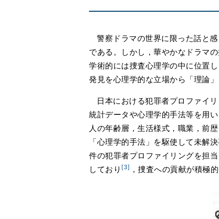
警察ドラマの世界に限った話と感
である。しかし，華やかなドラマの
学術的には捜査心理学の中に位置し
発見を心理学的な立場から「理論」
日本における犯罪者プロファイリ
統計データや心理学的手法等を用い
人の年齢層，生活様式，職業，前歴
「心理学的手法」を駆使して未解決事
件の犯罪者プロファイリングを担当し
[3]
しており
，捜査への貢献が積極的