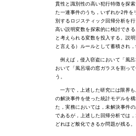
貫性と識別性の高い犯行特徴を探索
た一連事件のうち，いずれか2件を
別するロジスティック回帰分析を行
高い説明変数を探索的に検討できる
と考えられる変数を投入する。説明
と言える）ルールとして蓄積され，
例えば，侵入窃盗において「風呂
おいて「風呂場の窓ガラスを割って
う。
一方で，上述した研究には限界も
の解決事件を使った統計モデルを構
た，実務においては，未解決事件の
であるが，上述した回帰分析では，
どれほど般化できるか問題が残る。