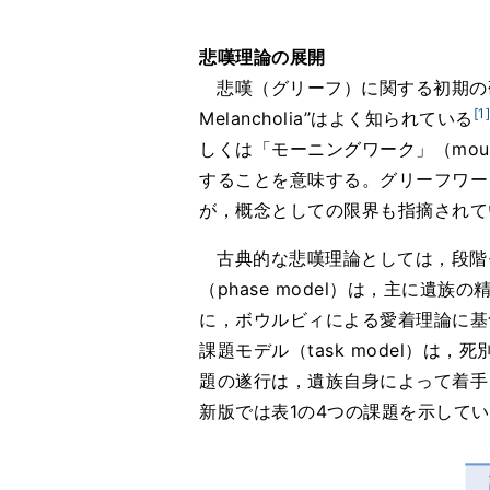
悲嘆理論の展開
悲嘆（グリーフ）に関する初期の研究
[1]
Melancholia”はよく知られている
しくは「モーニングワーク」（mou
することを意味する。グリーフワー
が，概念としての限界も指摘されて
古典的な悲嘆理論としては，段階
（phase model）は，主に
に，ボウルビィによる愛着理論に
課題モデル（task model）
題の遂行は，遺族自身によって着手
新版では表1の4つの課題を示して