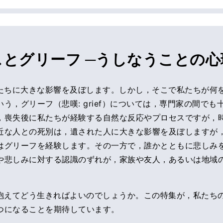
スとグリーフ ─うしなうことの心
たちに大きな影響を及ぼします。しかし，そこで私たちが何
う，グリーフ（悲嘆: grief）については，専門家の間で
，喪失後に私たちが経験する自然な反応やプロセスですが，
近な人との死別は，遺された人に大きな影響を及ぼしますが
はグリーフを経験します。その一方で，誰かとともに悲しみ
や悲しみに対する認識のずれが，家族や友人，あるいは地域
抱えてどう生きればよいのでしょうか。この特集が，私たち
つになることを期待しています。