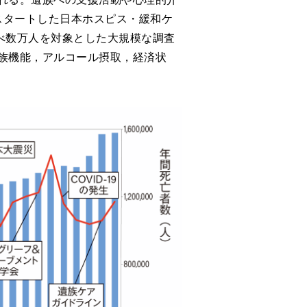
スタートした日本ホスピス・緩和ケ
べ数万人を対象とした大規模な調査
族機能，アルコール摂取，経済状