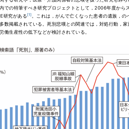
内での特筆すべき研究プロジェクトとして，2006年度から
[1]
PE研究がある
。これは，がんで亡くなった患者の遺族，の
多数掲載されている。死別悲嘆との関連では，対処行動，家
労働生産性の低下などが検討されている。