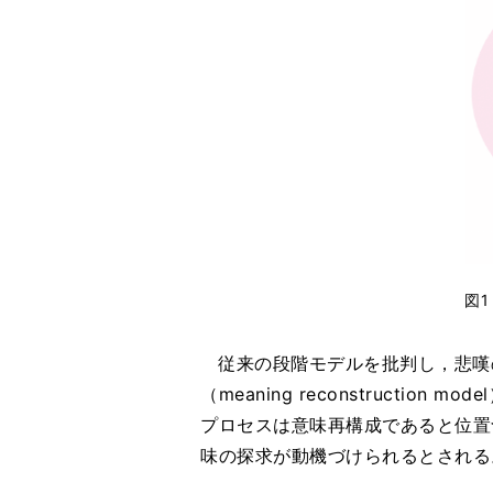
図
従来の段階モデルを批判し，悲嘆
（meaning reconstruction mo
プロセスは意味再構成であると位置
味の探求が動機づけられるとされる