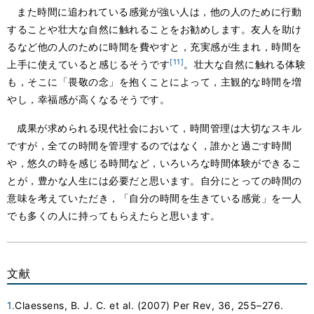
また時間に追われている感覚が強い人は，他の人のために行動
することや壮大な自然に触れることをお勧めします。友人を助け
るなど他の人のために時間を費やすと，充実感が生まれ，時間を
[11]
上手に使えていると感じるそうです
。壮大な自然に触れる体験
も，そこに「畏敬の念」を抱くことによって，主観的な時間を増
やし，幸福感が高くなるそうです。
成果が求められる現代社会において，時間管理は大切なスキル
ですが，全ての時間を管理するのではなく，誰かと過ごす時間
や，悠久の時を感じる時間など，いろいろな時間体験ができるこ
とが，豊かな人生には必要だと思います。自分にとっての時間の
意味を考えていただき，「自分の時間を生きている感覚」を一人
でも多くの人に持ってもらえたらと思います。
文献
1.
Claessens, B. J. C. et al. (2007) Per Rev, 36, 255–276.