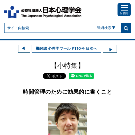
MENU
詳細検索
機関誌 心理学ワールド110号 目次へ
【小特集】
時間管理のために効果的に書くこと