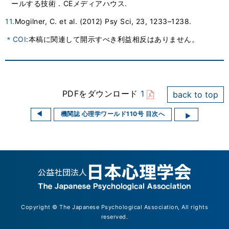
ールする技術．CEメディアハウス.
11.
Mogilner, C. et al. (2012) Psy Sci, 23, 1233–1238.
＊COI
:本稿に関連して開示すべき利益相反はありません。
PDFをダウンロード
1
back to top
機関誌 心理学ワールド110号 目次へ
Copyright © The Japanese Psychological Association, All rights
reserved.