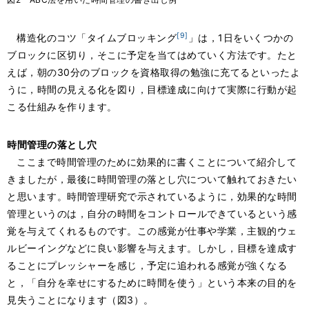
[9]
構造化のコツ「タイムブロッキング
」は，1日をいくつかの
ブロックに区切り，そこに予定を当てはめていく方法です。たと
えば，朝の30分のブロックを資格取得の勉強に充てるといったよ
うに，時間の見える化を図り，目標達成に向けて実際に行動が起
こる仕組みを作ります。
時間管理の落とし穴
ここまで時間管理のために効果的に書くことについて紹介して
きましたが，最後に時間管理の落とし穴について触れておきたい
と思います。時間管理研究で示されているように，効果的な時間
管理というのは，自分の時間をコントロールできているという感
覚を与えてくれるものです。この感覚が仕事や学業，主観的ウェ
ルビーイングなどに良い影響を与えます。しかし，目標を達成す
ることにプレッシャーを感じ，予定に追われる感覚が強くなる
と，「自分を幸せにするために時間を使う」という本来の目的を
見失うことになります（図3）。