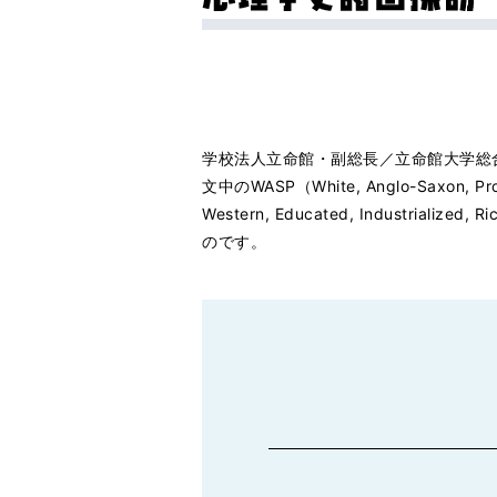
学校法人立命館・副総長／立命館大学総
文中のWASP（White, Anglo-Sax
Western, Educated, Industri
のです。