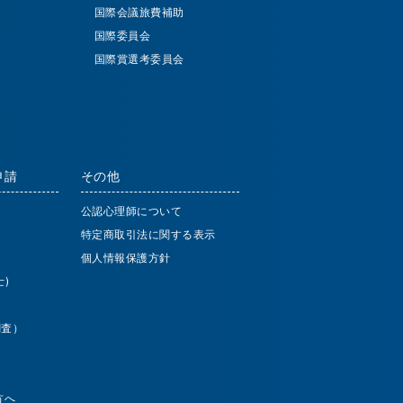
国際会議旅費補助
国際委員会
国際賞選考委員会
申請
その他
公認心理師について
特定商取引法に関する表示
個人情報保護方針
)
調査）
方へ