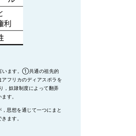
言います。①共通の祖先的
はアフリカのディアスポラを
り，奴隷制度によって翻弄
います。
が，思想を通じて一つにまと
できます。