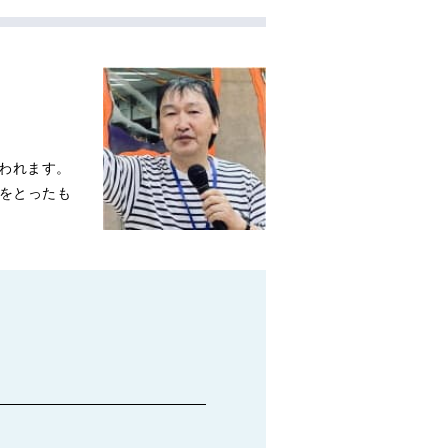
が使われます。
頭文字をとったも