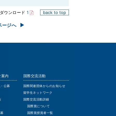
をダウンロード
1
back to top
ページへ
ご案内
国際交流活動
成・公募
国際関連団体からのお知らせ
留学生ネットワーク
助
国際交流活動詳細
国際賞について
公募
国際賞授賞者一覧