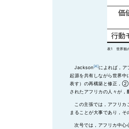
表1 世界観
[4]
Jackson
によれば，ア
起源を共有しながら世界中
表す）の再構築と修正，②
されたアフリカの人々が，
この主張では，アフリカ
まることが大事であり，そ
次号では，アフリカ中心