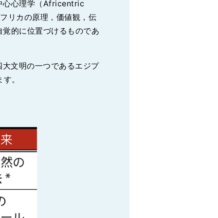
（Africentric
なアフリカの原理，価値観，伝
自覚的に位置づけるものであ
四大文明の一つであるエジプ
ます。