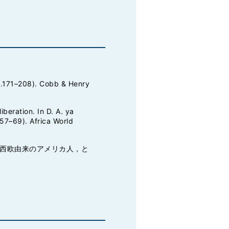
pp.171–208). Cobb & Henry
beration. In D. A. ya
.57–69). Africa World
西欧由来のアメリカ人，と