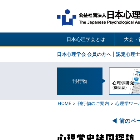
日本心理学会とは
大会・
日本心理学会 会員の方へ
認定心理
刊行物
HOME
刊行物のご案内
心理学ワー
前のペ