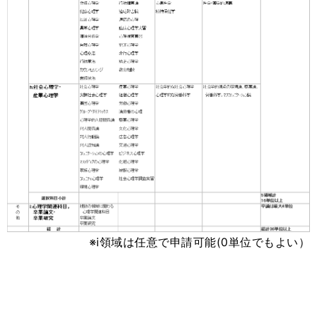
※i領域は任意で申請可能(0単位でもよい）