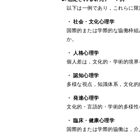
以下は一例であり，これらに限
・ 社会・文化心理学
国際的または学際的な協働枠組
か。
・ 人格心理学
個人差は，文化的・学術的境界
・ 認知心理学
多様な視点，知識体系，文化的
・ 発達心理学
文化的・言語的・学術的多様性
・ 臨床・健康心理学
国際的または学際的協働は，介