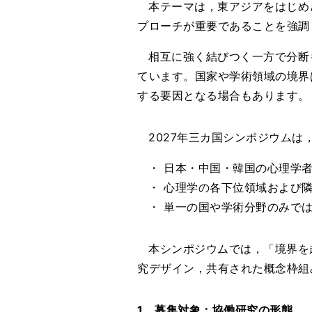
本テーマは，東アジアをはじめ
プローチが重要であることを強調
相互に強く結びつく一方で分断
ています。国家や学術領域の境界
する要因となる場合もあります。
2027年三カ国シンポジウムは
・ 日本・中国・韓国の心理学
・ 心理学の各下位領域および
・ 単一の国や学術分野のみで
本シンポジウムでは，「境界を
究デザイン，共有された概念枠組
1．募集対象：協働研究の形態