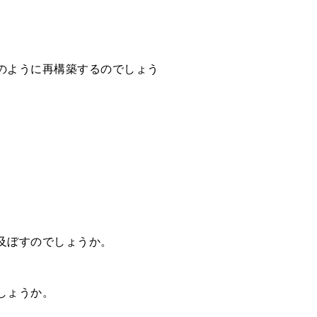
のように再構築するのでしょう
。
。
及ぼすのでしょうか。
しょうか。