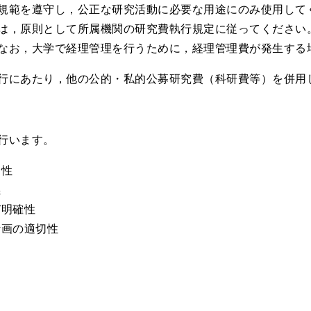
規範を遵守し，公正な研究活動に必要な用途にのみ使用して
は，原則として所属機関の研究費執行規定に従ってください
なお，大学で経理管理を行うために，経理管理費が発生する場
行にあたり，他の公的・私的公募研究費（科研費等）を併用
行います。
合性
義
び明確性
計画の適切性