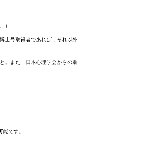
。）
が博士号取得者であれば，それ以外
と。また，日本心理学会からの助
可能です。