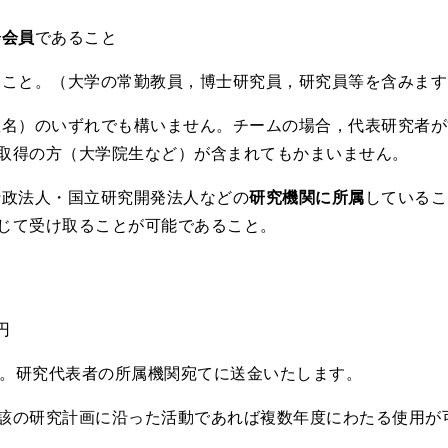
会会員
であること
ること。（大学の常勤教員，博士研究員，研究員等を含みます
数名）のいずれでも構いません。チームの場合，代表研究者
取得の方（大学院生など）が含まれてもかまいません。
行政法人・国立研究開発法人などの
研究機関に所属
しているこ
じて受け取ることが可能であること。
円
定）。研究代表者の所属機関宛てに送金いたします。
該の研究計画に沿った活動であれば複数年度にわたる使用が