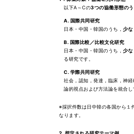
以下A～Cの
3つの協働形態のう
A. 国際共同研究
日本・中国・韓国のうち，
少な
B. 国際比較／比較文化研究
日本・中国・韓国のうち，
少な
る研究です。
C. 学際共同研究
社会，認知，発達，臨床，神経
論的視点および方法論を統合し
※採択件数は日中韓の各国から１
なります。
2. 想定される研究テーマ例