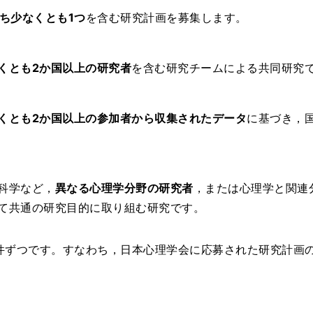
ち少なくとも1つ
を含む研究計画を募集します。
くとも2か国以上の研究者
を含む研究チームによる共同研究
くとも2か国以上の参加者から収集されたデータ
に基づき，
科学など，
異なる心理学分野の研究者
，または心理学と関連
て共通の研究目的に取り組む研究です。
件ずつです。すなわち，日本心理学会に応募された研究計画