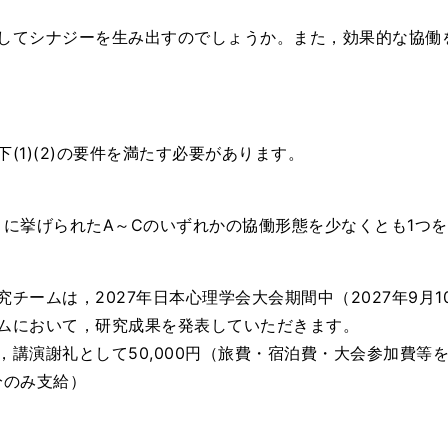
してシナジーを生み出すのでしょうか。また，効果的な協働
(1)(2)の要件を満たす必要があります。
」に挙げられたA～Cのいずれかの協働形態を少なくとも1つ
チームは，2027年日本心理学会大会期間中（2027年9月1
ムにおいて，研究成果を発表していただきます。
，講演謝礼として50,000円（旅費・宿泊費・大会参加費等
分のみ支給）