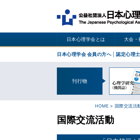
日本心理学会とは
大会・
日本心理学会 会員の方へ
認定心理
刊行物
HOME
国際交流活
国際交流活動