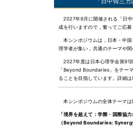
「日中韓三カ
2027年9月に開催される「日
成を行いますので，奮ってご応募
本シンポジウムは，日本・中国
理学者が集い，共通のテーマや関
2027年度は日本心理学会第9
「Beyond Boundarie
ることを目指しています。詳細は
本シンポジウムの全体テーマは
「境界を超えて：学際・国際協力
（Beyond Boundaries: Synergy