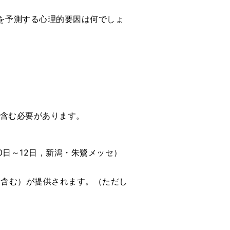
を予測する心理的要因は何でしょ
を含む必要があります。
0日～12日，新潟・朱鷺メッセ）
を含む）が提供されます。（ただし