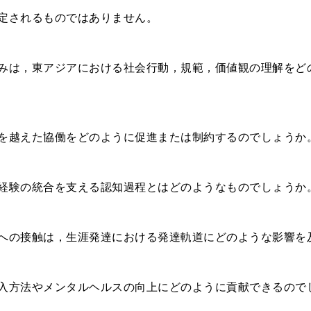
定されるものではありません。
みは，東アジアにおける社会行動，規範，価値観の理解をど
を越えた協働をどのように促進または制約するのでしょうか
経験の統合を支える認知過程とはどのようなものでしょうか
への接触は，生涯発達における発達軌道にどのような影響を
入方法やメンタルヘルスの向上にどのように貢献できるので