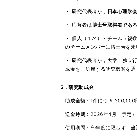
・ 研究代表者が，
日本心理学
・ 応募者は
博士号取得者
であ
・ 個人（１名）・チーム（複
のチームメンバーに博士号を未
・ 研究代表者が，大学・独立
成金を，所属する研究機関を通
5．研究助成金
助成金額：1件につき 300,000
送金時期：2026年4月（予
使用期間：単年度に限らず，当