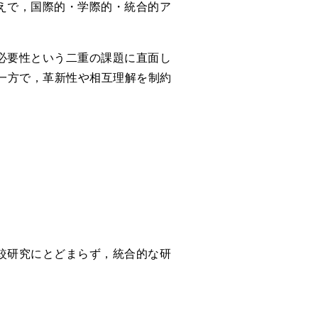
えで，国際的・学際的・統合的ア
必要性という二重の課題に直面し
一方で，革新性や相互理解を制約
較研究にとどまらず，統合的な研