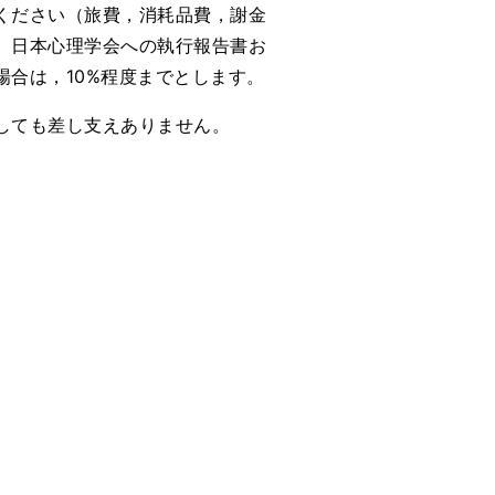
ください（旅費，消耗品費，謝金
。日本心理学会への執行報告書お
合は，10%程度までとします。
しても差し支えありません。