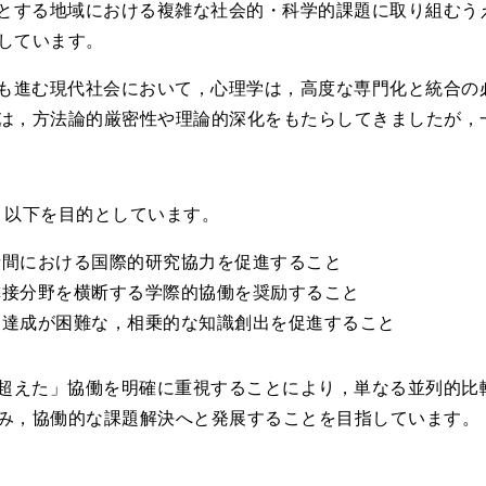
とする地域における複雑な社会的・科学的課題に取り組むう
しています。
も進む現代社会において，心理学は，高度な専門化と統合の
は，方法論的厳密性や理論的深化をもたらしてきましたが，
，以下を目的としています。
者間における国際的研究協力を促進すること
隣接分野を横断する学際的協働を奨励すること
は達成が困難な，相乗的な知識創出を促進すること
超えた」協働を明確に重視することにより，単なる並列的比
み，協働的な課題解決へと発展することを目指しています。