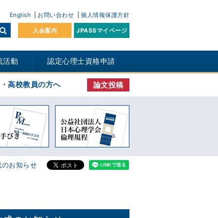
English
お問い合わせ
個人情報保護方針
入会案内
JPASSマイページ
流活動
認定心理士資格申請
生・高校教員の方へ
論文投稿
成のお知らせ