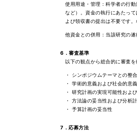
使用用途・管理：科学者の行動
など）。資金の執行にあたって
よび領収書の提出は不要です。
他資金との併用：当該研究の遂
6．審査基準
以下の観点から総合的に審査を
・ シンポジウムテーマとの整
・ 学術的意義および社会的意
・ 研究計画の実現可能性およ
・ 方法論の妥当性および分析
・ 予算計画の妥当性
7．応募方法