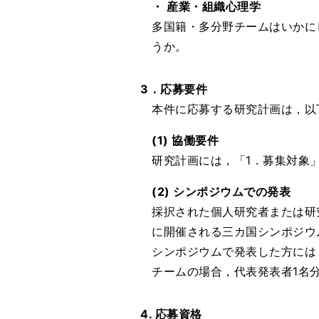
・ 産業・組織心理学
多国籍・多分野チームはいかに
うか。
3．応募要件
本件に応募する研究計画は，以下
(1) 協働要件
研究計画には，「1．募集対象
(2) シンポジウムでの発表
採択された個人研究者または研究
に開催される三カ国シンポジウ
シンポジウムで発表した方には
チームの場合，代表発表者1名
4. 応募資格