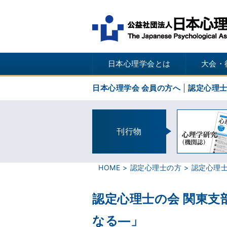
日本心理学会とは
大会・
日本心理学会 会員の方へ
認定心理
刊行物
HOME
認定心理士の方
認定心理
認定心理士の会 関東
なる―」