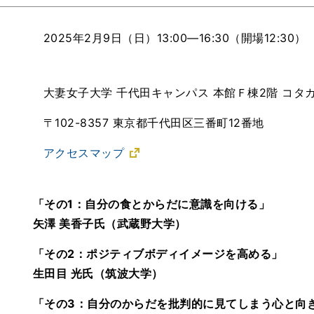
2025年2月9日（日）13:00―16:30（開場12:30）
大妻女子大学 千代田キャンパス 本館Ｆ棟2階 コタ
〒102-8357 東京都千代田区三番町12番地
アクセスマップ
「その1：自分の食とからだに意識を向ける」
矢澤 美香子氏（武蔵野大学）
「その2：ポジティブボディイメージを高める」
生田目 光氏（筑波大学）
「その3：自分のからだを批判的に見てしまう心と向