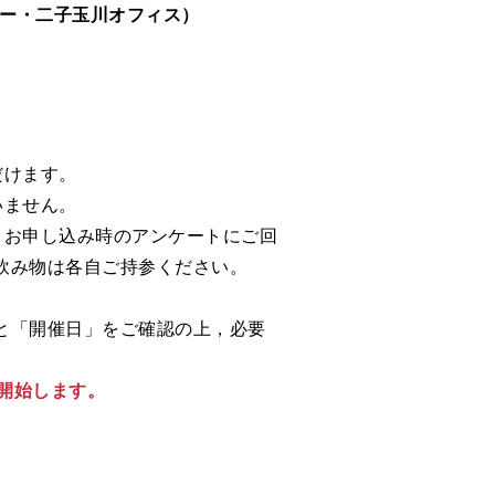
ピー・二子玉川オフィス）
だけます。
いません。
。お申し込み時のアンケートにご回
飲み物は各自ご持参ください。
と「開催日」をご確認の上，必要
を開始します。