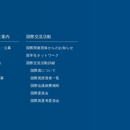
ご案内
国際交流活動
成・公募
国際関連団体からのお知らせ
留学生ネットワーク
助
国際交流活動詳細
国際賞について
公募
国際賞授賞者一覧
国際会議旅費補助
国際委員会
国際賞選考委員会