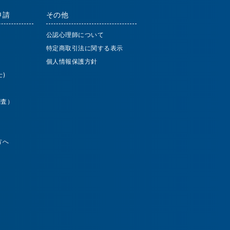
申請
その他
公認心理師について
特定商取引法に関する表示
個人情報保護方針
)
調査）
方へ