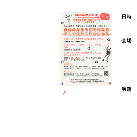
日時
会場
演題