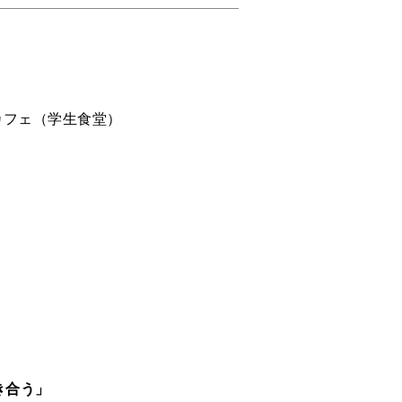
カフェ（学生食堂）
き合う」