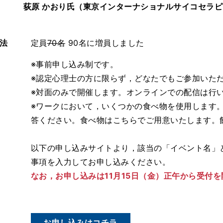
荻原 かおり氏（東京インターナショナルサイコセラ
法
定員
70名
90名に増員しました
※事前申し込み制です。
※認定心理士の方に限らず，どなたでもご参加いた
※対面のみで開催します。オンラインでの配信は行
※ワークにおいて，いくつかの食べ物を使用します
答ください。食べ物はこちらでご用意いたします。
以下の申し込みサイトより，該当の「イベント名」
事項を入力してお申し込みください。
なお，お申し込みは11月15日（金）正午から受付
お申し込みはコチラ