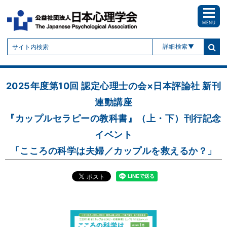
MENU
詳細検索
2025年度第10回 認定心理士の会×日本評論社 新刊
連動講座
『カップルセラピーの教科書』（上・下）刊行記念
イベント
「こころの科学は夫婦／カップルを救えるか？」