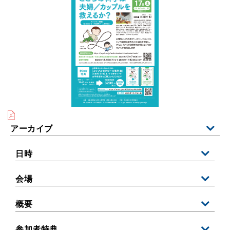
アーカイブ
日時
会場
概要
参加者特典