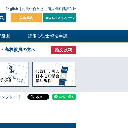
English
お問い合わせ
個人情報保護方針
入会案内
JPASSマイページ
流活動
認定心理士資格申請
生・高校教員の方へ
論文投稿
テンプレート