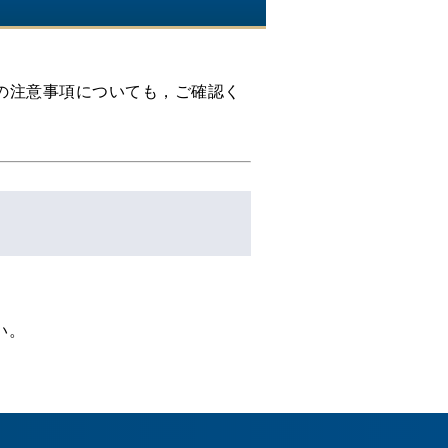
の注意事項についても，ご確認く
い。