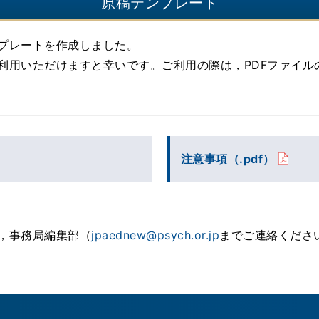
原稿テンプレート
プレートを作成しました。
利用いただけますと幸いです。ご利用の際は，PDFファイル
注意事項（.pdf）
，事務局編集部（
jpaednew@psych.or.jp
までご連絡くださ