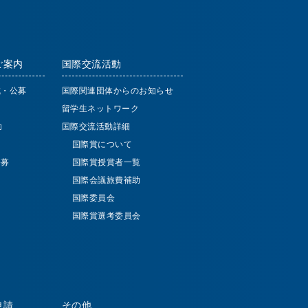
ご案内
国際交流活動
成・公募
国際関連団体からのお知らせ
留学生ネットワーク
助
国際交流活動詳細
国際賞について
公募
国際賞授賞者一覧
国際会議旅費補助
国際委員会
国際賞選考委員会
申請
その他