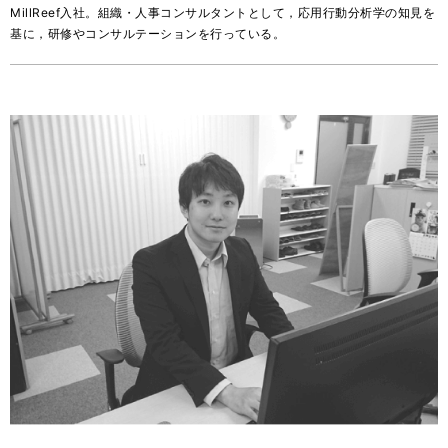
MillReef入社。組織・人事コンサルタントとして，応用行動分析学の知見を
基に，研修やコンサルテーションを行っている。