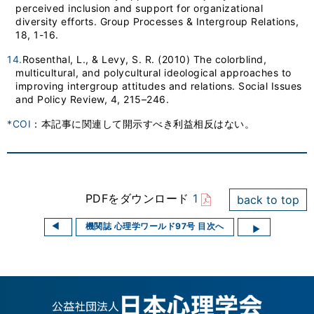
perceived inclusion and support for organizational
diversity efforts. Group Processes & Intergroup Relations,
18, 1-16.
14.
Rosenthal, L., & Levy, S. R. (2010) The colorblind,
multicultural, and polycultural ideological approaches to
improving intergroup attitudes and relations. Social Issues
and Policy Review, 4, 215–246.
*COI
：本記事に関連して開示すべき利益相反はない。
PDFをダウンロード
1
back to top
機関誌 心理学ワールド97号 目次へ