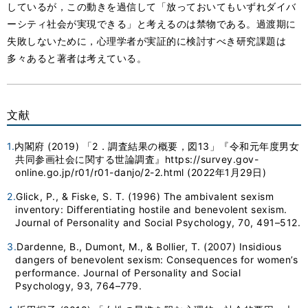
しているが，この動きを過信して「放っておいてもいずれダイバ
ーシティ社会が実現できる」と考えるのは禁物である。過渡期に
失敗しないために，心理学者が実証的に検討すべき研究課題は
多々あると著者は考えている。
文献
1.
内閣府 (2019) 「2．調査結果の概要，図13」『令和元年度男女
共同参画社会に関する世論調査』https://survey.gov-
online.go.jp/r01/r01-danjo/2-2.html (2022年1月29日)
2.
Glick, P., & Fiske, S. T. (1996) The ambivalent sexism
inventory: Differentiating hostile and benevolent sexism.
Journal of Personality and Social Psychology, 70, 491–512.
3.
Dardenne, B., Dumont, M., & Bollier, T. (2007) Insidious
dangers of benevolent sexism: Consequences for women’s
performance. Journal of Personality and Social
Psychology, 93, 764–779.