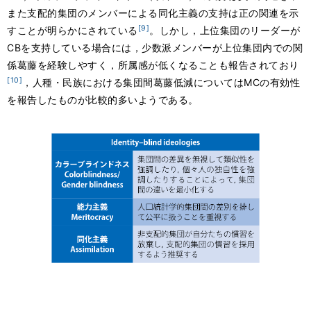
また支配的集団のメンバーによる同化主義の支持は正の関連を示
[9]
すことが明らかにされている
。しかし，上位集団のリーダーが
CBを支持している場合には，少数派メンバーが上位集団内での関
係葛藤を経験しやすく，所属感が低くなることも報告されており
[10]
，人種・民族における集団間葛藤低減についてはMCの有効性
を報告したものが比較的多いようである。