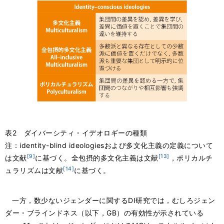
表2 ダイバーシティ・イデオロギーの種類
注：identity-blind ideologiesおよび多文化主義の定義について
[9]
[13]
は文献
に基づく。全包摂的多文化主義は文献
，ポリカルチ
[14]
ュラリズムは文献
に基づく。
一方，数少ないジェンダーに関するDI研究では，むしろジェン
ダー・ブラインドネス（以下，GB）の有効性が示されている