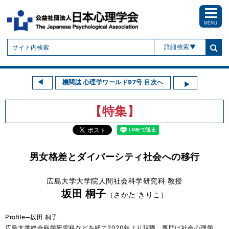
MENU
詳細検索
機関誌 心理学ワールド97号 目次へ
【特集】
男女格差とダイバーシティ社会への移行
広島大学大学院人間社会科学研究科 教授
坂田 桐子
（さかた きりこ）
Profile─坂田 桐子
広島大学総合科学研究科などを経て2020年より現職。専門は社会心理学。