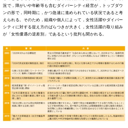
況で，障がいや年齢等も含むダイバーシティ経営が，トップダウ
ンの形で，同時期に，かつ急速に進められている状況であると考
えられる。そのため，組織や個人によって，女性活躍やダイバー
シティに対する捉え方のばらつきが大きく，女性活躍の取り組み
が「女性優遇の逆差別」であるという批判も聞かれる。