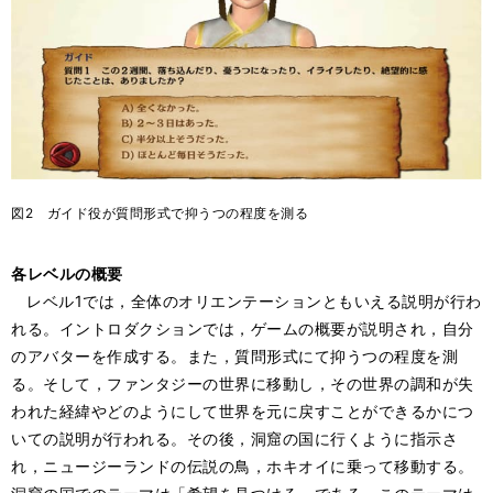
図2 ガイド役が質問形式で抑うつの程度を測る
各レベルの概要
レベル1では，全体のオリエンテーションともいえる説明が行わ
れる。イントロダクションでは，ゲームの概要が説明され，自分
のアバターを作成する。また，質問形式にて抑うつの程度を測
る。そして，ファンタジーの世界に移動し，その世界の調和が失
われた経緯やどのようにして世界を元に戻すことができるかにつ
いての説明が行われる。その後，洞窟の国に行くように指示さ
れ，ニュージーランドの伝説の鳥，ホキオイに乗って移動する。