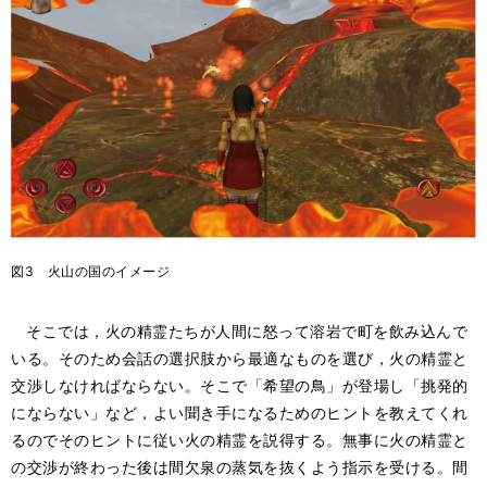
図3 火山の国のイメージ
そこでは，火の精霊たちが人間に怒って溶岩で町を飲み込んで
いる。そのため会話の選択肢から最適なものを選び，火の精霊と
交渉しなければならない。そこで「希望の鳥」が登場し「挑発的
にならない」など，よい聞き手になるためのヒントを教えてくれ
るのでそのヒントに従い火の精霊を説得する。無事に火の精霊と
の交渉が終わった後は間欠泉の蒸気を抜くよう指示を受ける。間