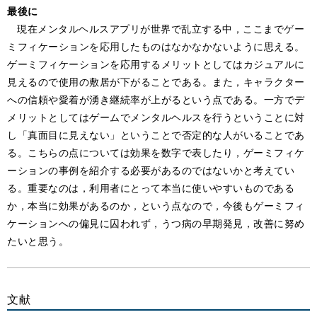
最後に
現在メンタルヘルスアプリが世界で乱立する中，ここまでゲー
ミフィケーションを応用したものはなかなかないように思える。
ゲーミフィケーションを応用するメリットとしてはカジュアルに
見えるので使用の敷居が下がることである。また，キャラクター
への信頼や愛着が湧き継続率が上がるという点である。一方でデ
メリットとしてはゲームでメンタルヘルスを行うということに対
し「真面目に見えない」ということで否定的な人がいることであ
る。こちらの点については効果を数字で表したり，ゲーミフィケ
ーションの事例を紹介する必要があるのではないかと考えてい
る。重要なのは，利用者にとって本当に使いやすいものである
か，本当に効果があるのか，という点なので，今後もゲーミフィ
ケーションへの偏見に囚われず，うつ病の早期発見，改善に努め
たいと思う。
文献