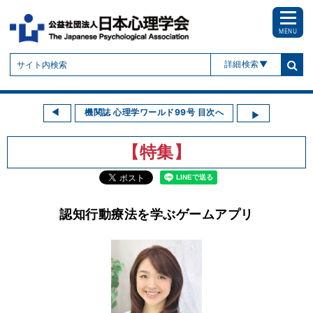
MENU
詳細検索
機関誌 心理学ワールド99号 目次へ
【特集】
認知行動療法を学ぶゲームアプリ