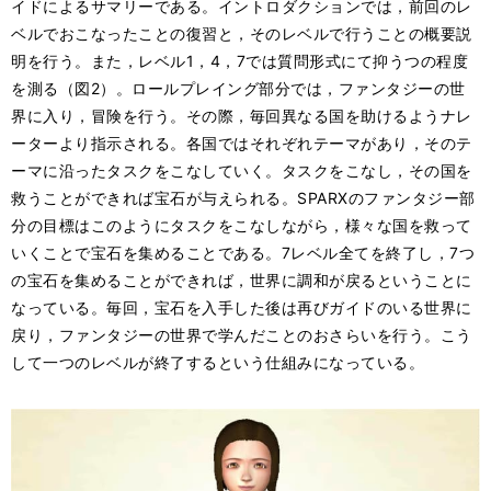
イドによるサマリーである。イントロダクションでは，前回のレ
ベルでおこなったことの復習と，そのレベルで行うことの概要説
明を行う。また，レベル1，4，7では質問形式にて抑うつの程度
を測る（図2）。ロールプレイング部分では，ファンタジーの世
界に入り，冒険を行う。その際，毎回異なる国を助けるようナレ
ーターより指示される。各国ではそれぞれテーマがあり，そのテ
ーマに沿ったタスクをこなしていく。タスクをこなし，その国を
救うことができれば宝石が与えられる。SPARXのファンタジー部
分の目標はこのようにタスクをこなしながら，様々な国を救って
いくことで宝石を集めることである。7レベル全てを終了し，7つ
の宝石を集めることができれば，世界に調和が戻るということに
なっている。毎回，宝石を入手した後は再びガイドのいる世界に
戻り，ファンタジーの世界で学んだことのおさらいを行う。こう
して一つのレベルが終了するという仕組みになっている。