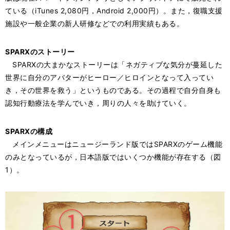
ている（iTunes 2,080円，Android 2,000円）。また，復職支援
施設や一般企業の新人研修などでの利用実績もある。
SPARXのストーリー
SPARXの大まかなストーリーは「ネガティブな気分が蔓延した
世界に自分のアバターがヒーロー／ヒロインとなって入ってい
き，その世界を救う」というものである。その過程で自分自身も
認知行動療法を学んでいき，周りの人々を助けていく。
SPARXの構成
メインメニューはニュージーランド版ではSPARXのゲーム機能
のみとなっているが，日本語版ではいくつか機能が存在する（図
1）。