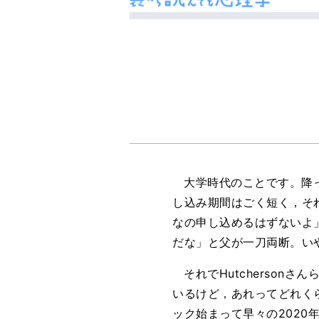
大学時代のことです。降
し込み期間はごく短く，そ
なの申し込めるはずないよ」と家で
だな」と父が一刀両断。い
それでHutcherso
いるけど，あれってどれくらい
ック始まって早々の202