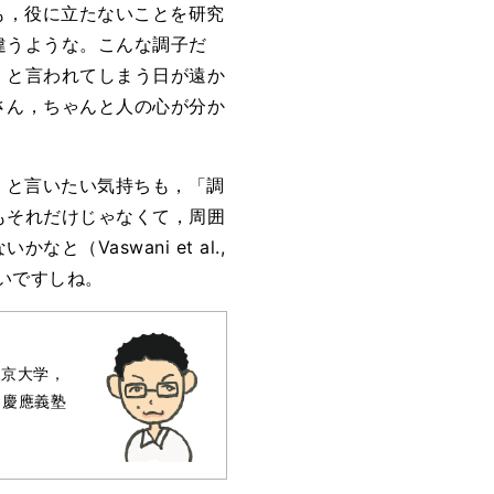
も，役に立たないことを研究
違うような。こんな調子だ
 と言われてしまう日が遠か
さん，ちゃんと人の心が分か
」と言いたい気持ちも，「調
もそれだけじゃなくて，周囲
Vaswani et al.,
いですしね。
東京大学，
り慶應義塾