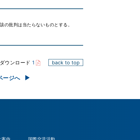
当該の批判は当たらないものとする。
をダウンロード
1
back to top
ページへ
ご案内
国際交流活動