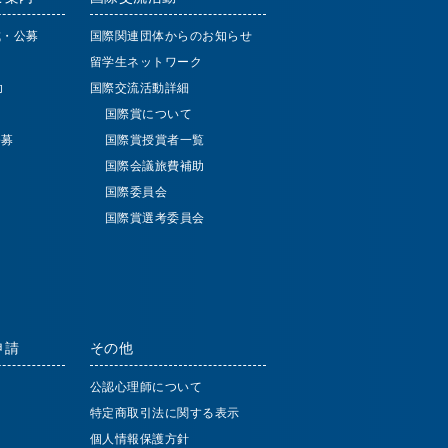
成・公募
国際関連団体からのお知らせ
留学生ネットワーク
助
国際交流活動詳細
国際賞について
公募
国際賞授賞者一覧
国際会議旅費補助
国際委員会
国際賞選考委員会
申請
その他
公認心理師について
特定商取引法に関する表示
個人情報保護方針