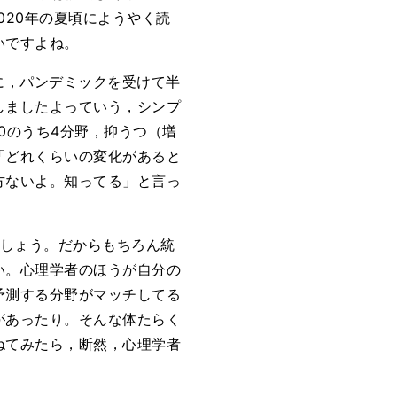
を2020年の夏頃にようやく読
いですよね。
に，パンデミックを受けて半
しましたよっていう，シンプ
0のうち4分野，抑うつ（増
「どれくらいの変化があると
方ないよ。知ってる」と言っ
でしょう。だからもちろん統
い。心理学者のほうが自分の
予測する分野がマッチしてる
があったり。そんな体たらく
ねてみたら，断然，心理学者