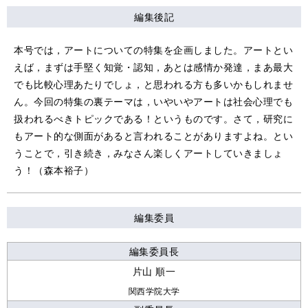
編集後記
本号では，アートについての特集を企画しました。アートとい
えば，まずは手堅く知覚・認知，あとは感情か発達，まあ最大
でも比較心理あたりでしょ，と思われる方も多いかもしれませ
ん。今回の特集の裏テーマは，いやいやアートは社会心理でも
扱われるべきトピックである！というものです。さて，研究に
もアート的な側面があると言われることがありますよね。とい
うことで，引き続き，みなさん楽しくアートしていきましょ
う！（森本裕子）
編集委員
編集委員長
片山 順一
関西学院大学