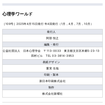
心理学ワールド
［109号］2025年4月15日発行 年4回発行（1月，4月，7月，10月）
発行人
阿部 恒之
編集・発行
公益社団法人 日本心理学会 〒113-0033 東京都文京区本郷5-23-13
田村ビル TEL 03-3814-3953
表紙デザイン
重実 生哉
印刷・製本
新日本印刷株式会社
制作
株式会社新曜社