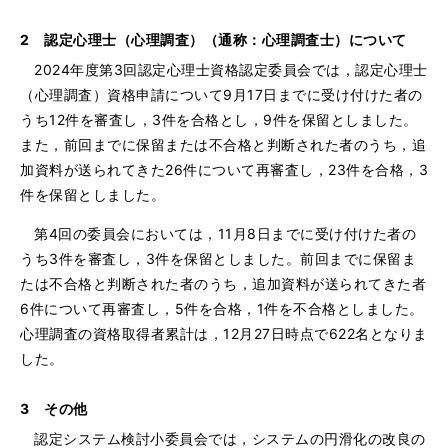
2 認定心理士（心理調査）（通称：心理調査士）について
2024年度第3回認定心理士資格認定委員会では，認定心理士
（心理調査）資格申請について9月17日までに受け付けた者の
うち12件を審査し，3件を合格とし，9件を保留としました。
また，前回までに保留または不合格と判断された者のうち，追
加資料が送られてきた26件について再審査し，23件を合格，3
件を保留としました。
第4回の委員会においては，11月8日までに受け付けた者の
うち3件を審査し，3件を保留としました。前回までに保留ま
たは不合格と判断された者のうち，追加資料が送られてきた者
6件について再審査し，5件を合格，1件を不合格としました。
心理調査の資格取得者累計は，12月27日時点で622名となりま
した。
3 その他
認定システム検討小委員会では，システムの円滑化の改良の