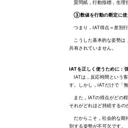
質問紙，行動指標，生理
③数値を行動の断定に使
つまり，IAT得点＝差別
こうした基本的な姿勢は
共有されていません。
IATを正しく使うために：
IATは，反応時間とい
す。しかし，IATだけで
また，IATの得点がど
それがどれほど持続するの
だからこそ，社会的な期
別する姿勢が不可欠です。