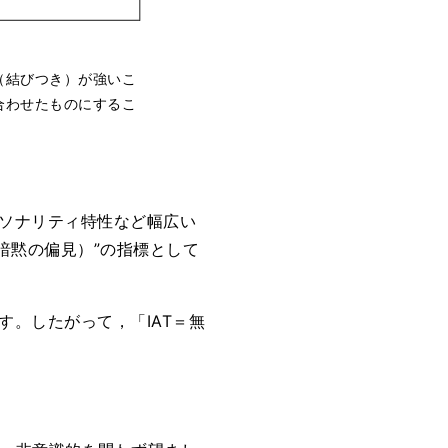
（結びつき）が強いこ
合わせたものにするこ
ーソナリティ特性など幅広い
（暗黙の偏見）”の指標として
す。したがって，「IAT＝無