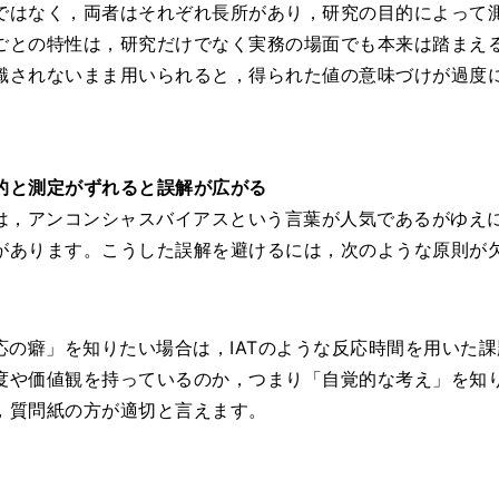
ではなく，両者はそれぞれ長所があり，研究の目的によって
ごとの特性は，研究だけでなく実務の場面でも本来は踏まえ
識されないまま用いられると，得られた値の意味づけが過度
的と測定がずれると誤解が広がる
は，アンコンシャスバイアスという言葉が人気であるがゆえ
があります。こうした誤解を避けるには，次のような原則が
応の癖」を知りたい場合は，IATのような反応時間を用いた
度や価値観を持っているのか，つまり「自覚的な考え」を知
，質問紙の方が適切と言えます。