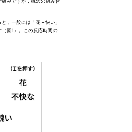
仕組みですが，概念の組み合
ると，一般には「花＋快い」
（図1）。この反応時間の