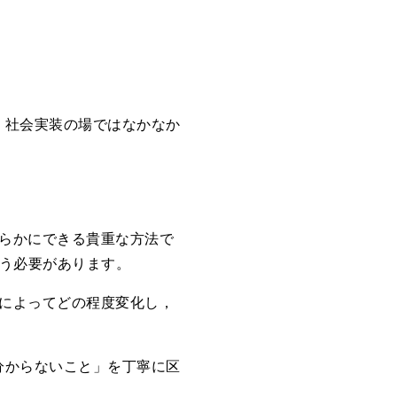
，社会実装の場ではなかなか
明らかにできる貴重な方法で
使う必要があります。
入によってどの程度変化し，
分からないこと」を丁寧に区