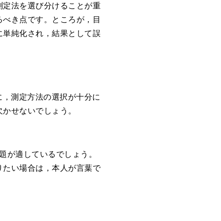
測定法を選び分けることが重
るべき点です。ところが，目
に単純化され，結果として誤
に，測定方法の選択が十分に
欠かせないでしょう。
課題が適しているでしょう。
りたい場合は，本人が言葉で