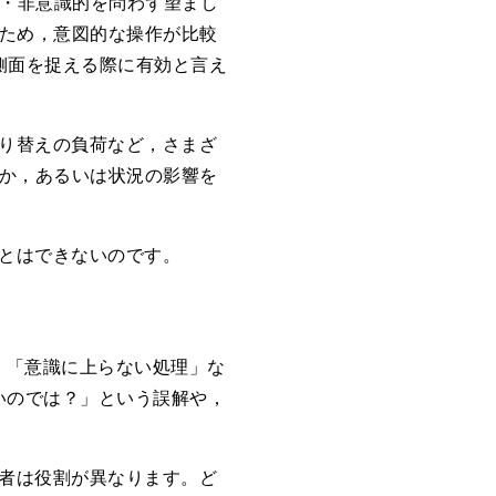
・非意識的を問わず望まし
るため，意図的な操作が比較
側面を捉える際に有効と言え
切り替えの負荷など，さまざ
のか，あるいは状況の影響を
ことはできないのです。
」「意識に上らない処理」な
いのでは？」という誤解や，
両者は役割が異なります。ど