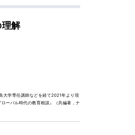
の理解
島大学専任講師などを経て2021年より現
グローバル時代の教育相談』（共編著，ナ