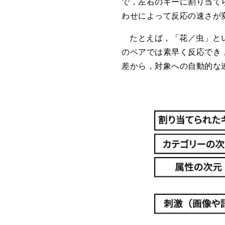
で，左右のキーに割り当て
わせによって反応の速さが
たとえば，「花／虫」と
のペアでは素早く反応でき
差から，対象への自動的な