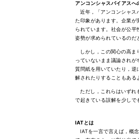
アンコンシャスバイアスへ
近年，「アンコンシャス
た印象があります。企業が
られています。社会が公平
姿勢が求められているのだ
しかし，この関心の高ま
っていないまま議論されが
質問紙を用いていたり，逆にIAT（Im
解されたりすることもある
ただし，これらはいずれ
で起きている誤解を少しで
IATとは
IATを一言で言えば，