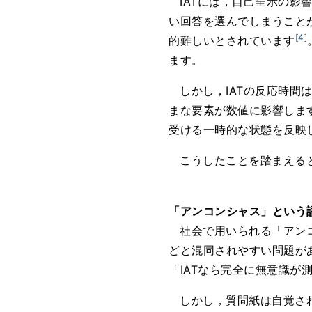
IATには，自己呈示の影
い回答を選んでしまうこと
[4]
的難しいとされています
ます。
しかし，IATの反応時
まな要素が数値に影響しま
受ける一時的な状態を反映
こうしたことを踏まえる
「アンコンシャス」という
社会で用いられる「アン
どと混同されやすい問題が
「IATなら完全に無意識
しかし，質問紙は自覚さ