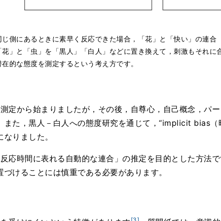
同じ側にあるときに素早く反応できた場合，「花」と「快い」の連合
「花」と「虫」を「黒人」「白人」などに置き換えて，刺激もそれに
潜在的な態度を測定するという考え方です。
」の測定から始まりましたが，その後，自尊心，自己概念，パ
た，黒人－白人への態度研究を通じて，“implicit bias
になりました。
「反応時間に表れる自動的な連合」の推定を目的とした方法で
置づけることには慎重である必要があります。
[3]