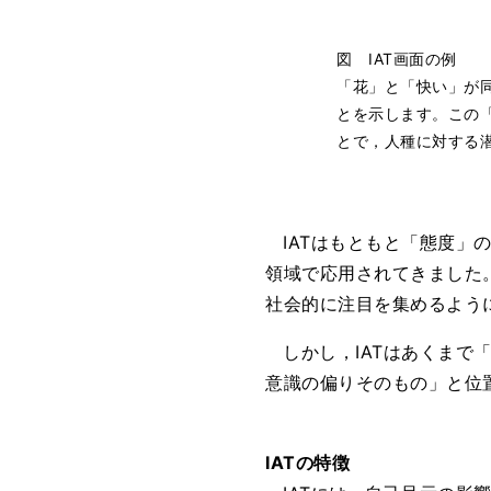
図 IAT画面の例
「花」と「快い」が
とを示します。この
とで，人種に対する
IATはもともと「態度
領域で応用されてきました。ま
社会的に注目を集めるよう
しかし，IATはあくまで
意識の偏りそのもの」と位
IATの特徴