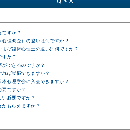
Q & A
格ですか？
（心理調査）の違いは何ですか？
および臨床心理士の違いは何ですか？
ですか？
事ができるのですか？
すれば就職できますか？
日本心理学会に入会できますか？
必要ですか？
らい必要ですか？
格がもらえますか？