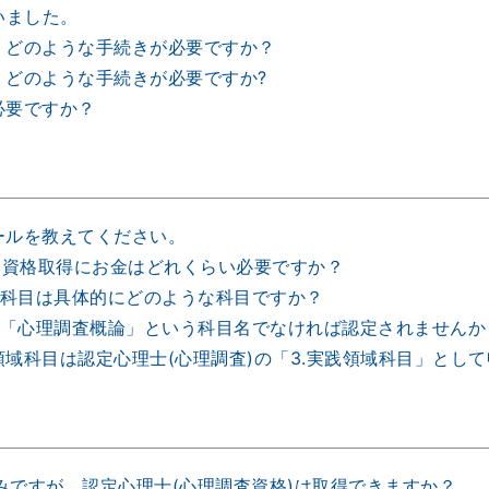
いました。
，どのような手続きが必要ですか？
，どのような手続きが必要ですか?
必要ですか？
ールを教えてください。
」資格取得にお金はどれくらい必要ですか？
題科目は具体的にどのような科目ですか？
，「心理調査概論」という科目名でなければ認定されませんか
域科目は認定心理士(心理調査)の「3.実践領域科目」とし
みですが，認定心理士(心理調査資格)は取得できますか？