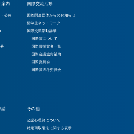
ご案内
国際交流活動
成・公募
国際関連団体からのお知らせ
留学生ネットワーク
助
国際交流活動詳細
国際賞について
公募
国際賞授賞者一覧
国際会議旅費補助
国際委員会
国際賞選考委員会
申請
その他
公認心理師について
特定商取引法に関する表示