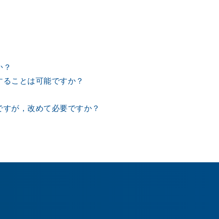
か？
することは可能ですか？
ですが，改めて必要ですか？