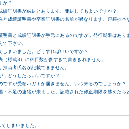
すか？
成績証明書が厳封とあります。開封してもよいですか？
在と成績証明書や卒業証明書の名前が異なります。戸籍抄本
証明書と成績証明書が手元にあるのですが，発行期限はあり
えて下さい。
てしまいました。どうすればいいですか？
表（様式3）に科目数が多すぎて書ききれません。
，担当者氏名が記載できません。
が，どうしたらいいですか？
のですが受領ハガキが届きません。いつ来るのでしょうか？
備・不足の連絡が来ました。記載された修正期限を越えたら
してしまいました。