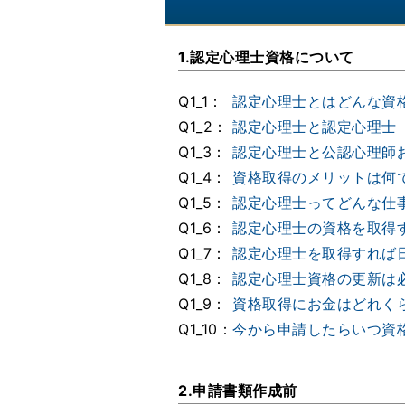
1.認定心理士資格について
Q1_1：
認定心理士とはどんな資
Q1_2：
認定心理士と認定心理士
Q1_3：
認定心理士と公認心理師
Q1_4：
資格取得のメリットは何
Q1_5：
認定心理士ってどんな仕
Q1_6：
認定心理士の資格を取得
Q1_7：
認定心理士を取得すれば
Q1_8：
認定心理士資格の更新は
Q1_9：
資格取得にお金はどれく
Q1_10：
今から申請したらいつ資
2.申請書類作成前