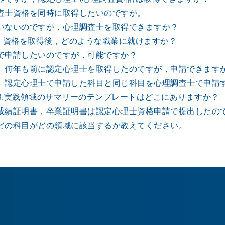
査士資格を同時に取得したいのですが。
いないのですが，心理調査士を取得できますか？
)」資格を取得後，どのような職業に就けますか？
で申請したいのですが，可能ですか？
】何年も前に認定心理士を取得したのですが，申請できます
】認定心理士で申請した科目と同じ科目を心理調査士で申請
3.実践領域のサマリーのテンプレートはどこにありますか？
成績証明書，卒業証明書は認定心理士資格申請で提出したの
どの科目がどの領域に該当するか教えてください。