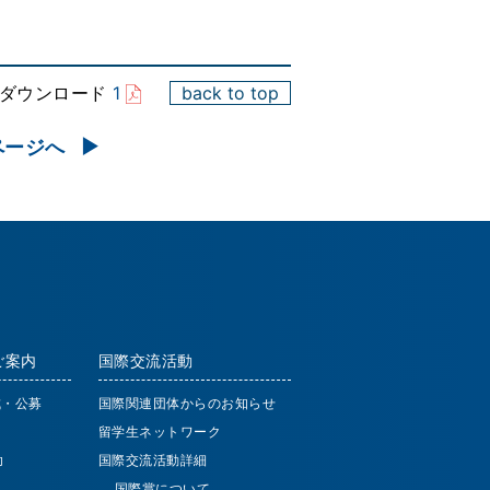
をダウンロード
1
back to top
ページへ
ご案内
国際交流活動
成・公募
国際関連団体からのお知らせ
留学生ネットワーク
助
国際交流活動詳細
国際賞について