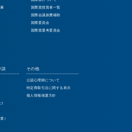
公募
国際賞授賞者一覧
国際会議旅費補助
国際委員会
国際賞選考委員会
申請
その他
公認心理師について
特定商取引法に関する表示
個人情報保護方針
)
調査）