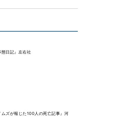
事態日記』左右社
ムズが報じた100人の死亡記事』河