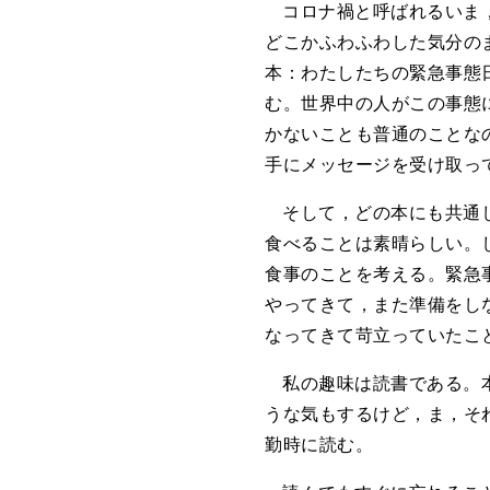
コロナ禍と呼ばれるいま
どこかふわふわした気分の
本：わたしたちの緊急事態
む。世界中の人がこの事態
かないことも普通のことな
手にメッセージを受け取っ
そして，どの本にも共通
食べることは素晴らしい。
食事のことを考える。緊急
やってきて，また準備をし
なってきて苛立っていたこ
私の趣味は読書である。
うな気もするけど，ま，そ
勤時に読む。