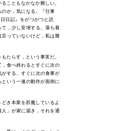
いることもなかなか難しい。
るのか，気になる。『仕事
0日日記』をがつがつと読
って，少し安堵する。落ち着
は言っていないけど，私は勝
をもたらす，という事実だ。
て，食べ終わるとすぐに次の
気がする。すぐに次の食事が
るという一連の動作が面倒に
きどき本業を邪魔しているよ
書人」が家に届き，それを通